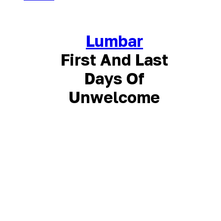
Lumbar
First And Last
Days Of
Unwelcome