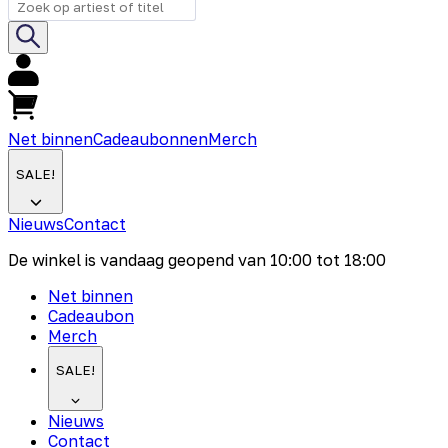
Net binnen
Cadeaubonnen
Merch
SALE!
Nieuws
Contact
De winkel is vandaag geopend van
10:00
tot
18:00
Net binnen
Cadeaubon
Merch
SALE!
Nieuws
Contact