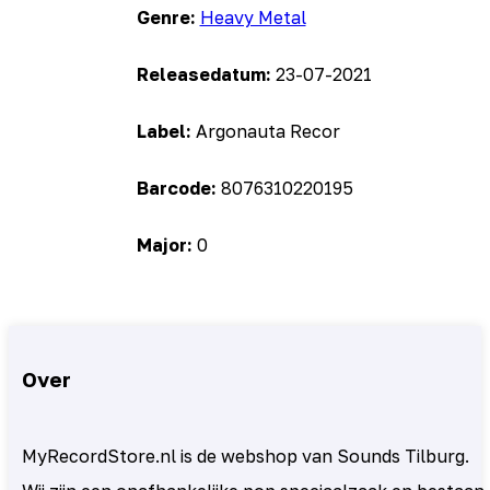
Genre:
Heavy Metal
Releasedatum:
23-07-2021
Label:
Argonauta Recor
Barcode:
8076310220195
Major:
0
Over
MyRecordStore.nl is de webshop van Sounds Tilburg.