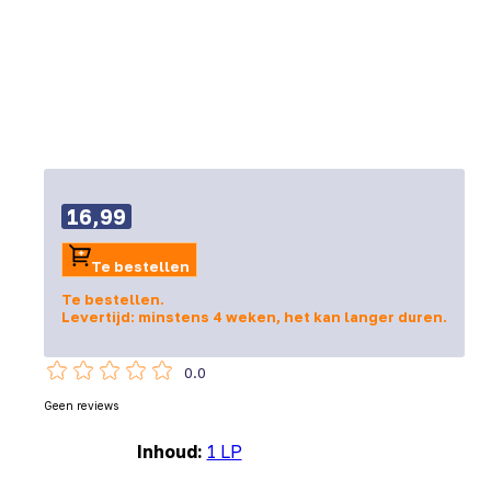
16,99
Te bestellen
Te bestellen.
Levertijd: minstens 4 weken, het kan langer duren.
0.0
Geen reviews
Inhoud:
1 LP