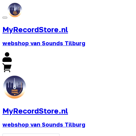
MyRecordStore.nl
webshop van Sounds Tilburg
MyRecordStore.nl
webshop van Sounds Tilburg