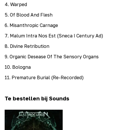
4
.
Warped
5
.
Of Blood And Flesh
6
.
Misanthropic Carnage
7
.
Malum Intra Nos Est (Sneca I Century Ad)
8
.
Divine Retribution
9
.
Organic Desease Of The Sensory Organs
10
.
Bologna
11
.
Premature Burial (Re-Recorded)
Te bestellen bij Sounds