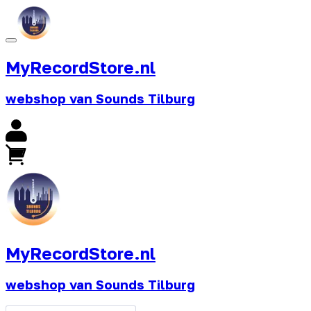
MyRecordStore.nl
webshop van Sounds Tilburg
MyRecordStore.nl
webshop van Sounds Tilburg