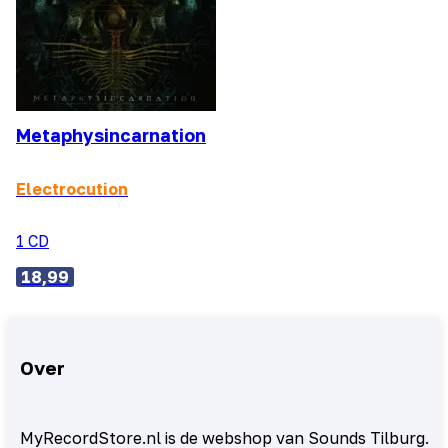
Metaphysincarnation
Electrocution
1 CD
18,99
Over
MyRecordStore.nl is de webshop van Sounds Tilburg.