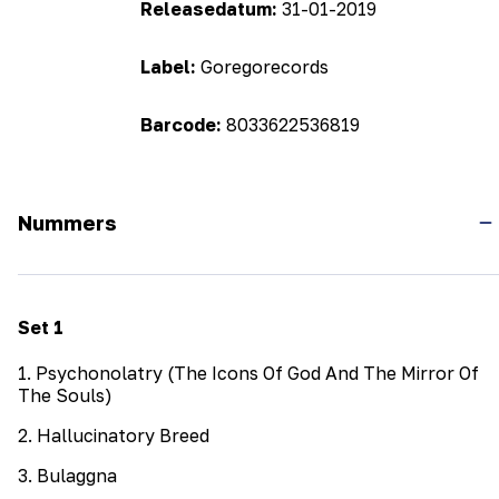
Releasedatum:
31-01-2019
Label:
Goregorecords
Barcode:
8033622536819
Nummers
Set
1
1
.
Psychonolatry (The Icons Of God And The Mirror Of
The Souls)
2
.
Hallucinatory Breed
3
.
Bulaggna