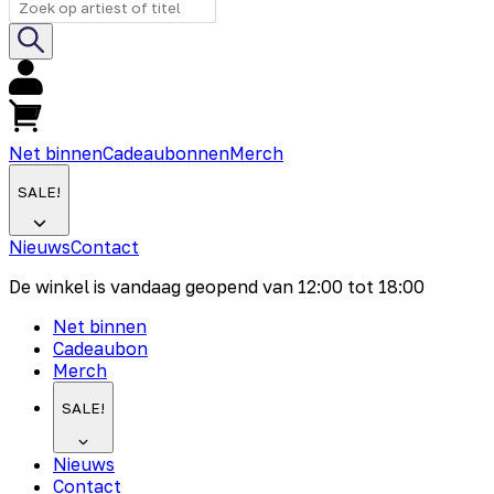
Net binnen
Cadeaubonnen
Merch
SALE!
Nieuws
Contact
De winkel is vandaag geopend van
12:00
tot
18:00
Net binnen
Cadeaubon
Merch
SALE!
Nieuws
Contact