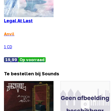
Legal At Last
Anvil
1 CD
19,99
Op voorraad
Te bestellen bij Sounds