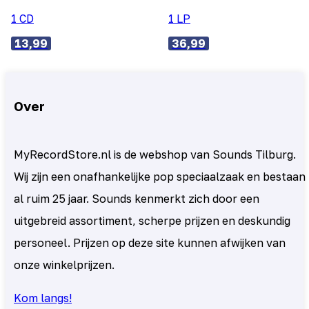
1 CD
1 LP
13,99
36,99
Over
MyRecordStore.nl is de webshop van Sounds Tilburg.
Wij zijn een onafhankelijke pop speciaalzaak en bestaan
al ruim 25 jaar. Sounds kenmerkt zich door een
uitgebreid assortiment, scherpe prijzen en deskundig
personeel. Prijzen op deze site kunnen afwijken van
onze winkelprijzen.
Kom langs!