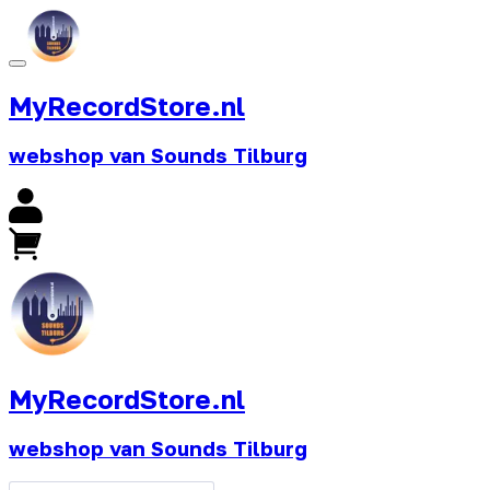
MyRecordStore.nl
webshop van Sounds Tilburg
MyRecordStore.nl
webshop van Sounds Tilburg