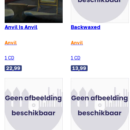
Anvil Is Anvil
Backwaxed
Anvil
Anvil
1 CD
1 CD
22,99
13,99