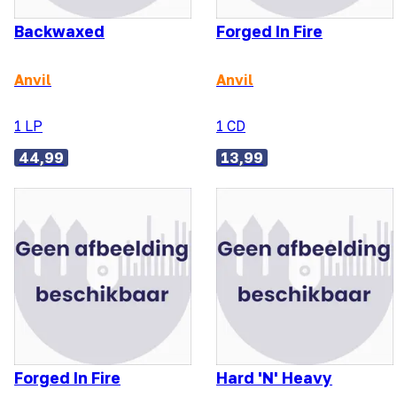
Backwaxed
Forged In Fire
Anvil
Anvil
1 LP
1 CD
44,99
13,99
Forged In Fire
Hard 'N' Heavy