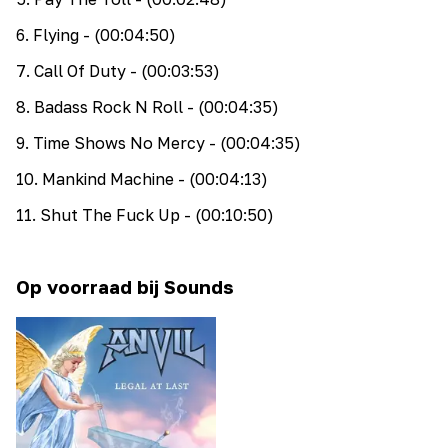
6
.
Flying
- (00:04:50)
7
.
Call Of Duty
- (00:03:53)
8
.
Badass Rock N Roll
- (00:04:35)
9
.
Time Shows No Mercy
- (00:04:35)
10
.
Mankind Machine
- (00:04:13)
11
.
Shut The Fuck Up
- (00:10:50)
Op voorraad bij Sounds