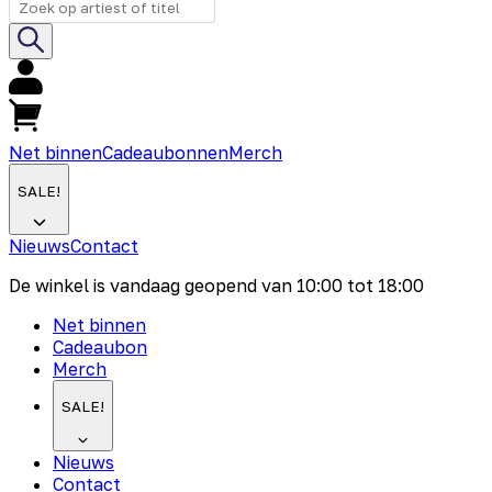
Net binnen
Cadeaubonnen
Merch
SALE!
Nieuws
Contact
De winkel is vandaag geopend van
10:00
tot
18:00
Net binnen
Cadeaubon
Merch
SALE!
Nieuws
Contact