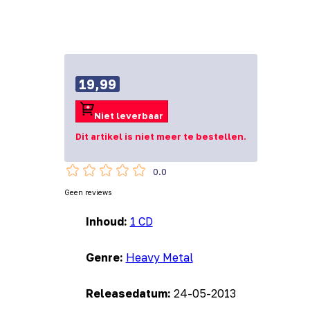
19,99
Niet leverbaar
Dit artikel is niet meer te bestellen.
0.0
Geen reviews
Inhoud:
1 CD
Genre:
Heavy Metal
Releasedatum:
24-05-2013