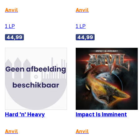
Anvil
Anvil
1 LP
1 LP
44,99
44,99
Hard 'n' Heavy
Impact Is Imminent
Anvil
Anvil