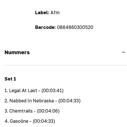
Label:
Afm
Barcode:
0884860300520
Nummers
Set
1
1
.
Legal At Last
- (00:03:41)
2
.
Nabbed In Nebraska
- (00:04:33)
3
.
Chemtrails
- (00:04:06)
4
.
Gasoline
- (00:04:33)