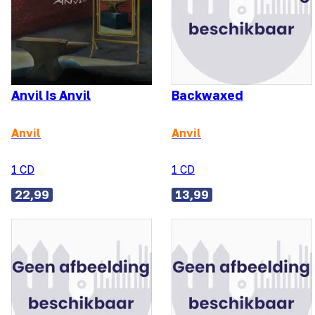
Anvil Is Anvil
Backwaxed
Anvil
Anvil
1 CD
1 CD
22,99
13,99