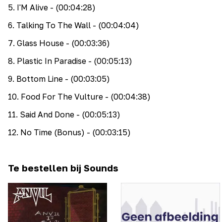
5
.
I'M Alive
- (00:04:28)
6
.
Talking To The Wall
- (00:04:04)
7
.
Glass House
- (00:03:36)
8
.
Plastic In Paradise
- (00:05:13)
9
.
Bottom Line
- (00:03:05)
10
.
Food For The Vulture
- (00:04:38)
11
.
Said And Done
- (00:05:13)
12
.
No Time (Bonus)
- (00:03:15)
Te bestellen bij Sounds