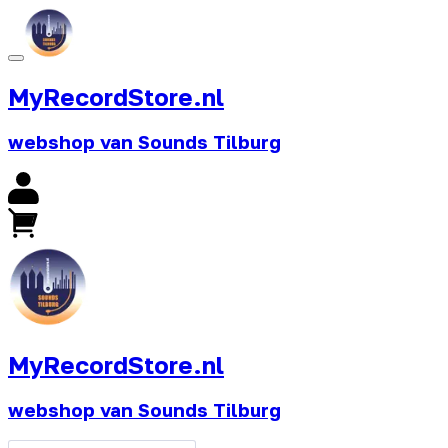
MyRecordStore.nl
webshop van Sounds Tilburg
MyRecordStore.nl
webshop van Sounds Tilburg