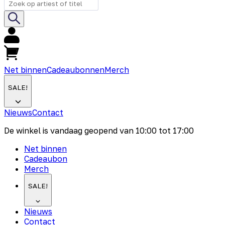
Net binnen
Cadeaubonnen
Merch
SALE!
Nieuws
Contact
De winkel is vandaag geopend van
10:00
tot
17:00
Net binnen
Cadeaubon
Merch
SALE!
Nieuws
Contact