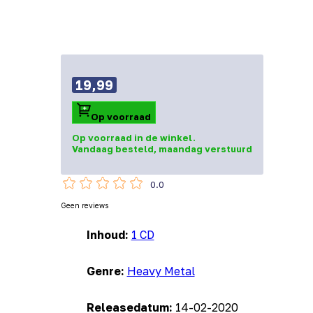
19,99
Op voorraad
Op voorraad in de winkel.
Vandaag besteld, maandag verstuurd
0.0
Geen reviews
Inhoud:
1 CD
Genre:
Heavy Metal
Releasedatum:
14-02-2020