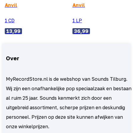
Anvil
Anvil
1 CD
1 LP
13,99
36,99
Over
MyRecordStore.nl is de webshop van Sounds Tilburg.
Wij zijn een onafhankelijke pop speciaalzaak en bestaan
al ruim 25 jaar. Sounds kenmerkt zich door een
uitgebreid assortiment, scherpe prijzen en deskundig
personeel. Prijzen op deze site kunnen afwijken van
onze winkelprijzen.