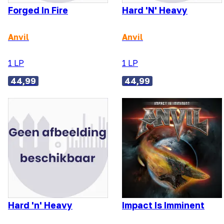
Forged In Fire
Hard 'N' Heavy
Anvil
Anvil
1 LP
1 LP
44,99
44,99
Hard 'n' Heavy
Impact Is Imminent