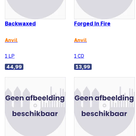
Backwaxed
Forged In Fire
Anvil
Anvil
1 LP
1 CD
44,99
13,99