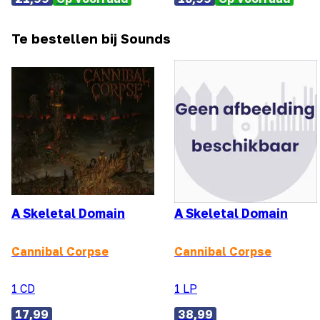
Te bestellen bij Sounds
A Skeletal Domain
A Skeletal Domain
Cannibal Corpse
Cannibal Corpse
1 CD
1 LP
17,99
38,99