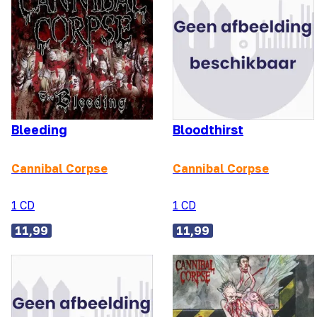
Bleeding
Bloodthirst
Cannibal Corpse
Cannibal Corpse
1 CD
1 CD
11,99
11,99