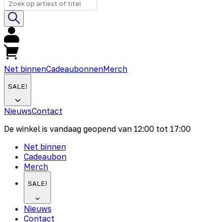
Net binnen
Cadeaubonnen
Merch
SALE!
Nieuws
Contact
De winkel is vandaag geopend van
12:00
tot
17:00
Net binnen
Cadeaubon
Merch
SALE!
Nieuws
Contact