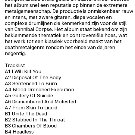
het album snel een reputatie op binnen de extremere
metalgemeenschap. De productie is onmiskenbaar rauw
en intens, met zware gitaren, diepe vocalen en
complexe drumlijnen die kenmerkend zijn voor de stijl
van Cannibal Corpse. Het album staat bekend om zijn
beklemmende thematiek en controversiële hoes, wat
het werk tot een klassiek voorbeeld maakt van het
deathmetalgenre rondom het einde van de jaren
negentig.
Tracklist
A1 I Will Kill You
A2 Disposal Of The Body
A3 Sentenced To Burn
A4 Blood Drenched Execution
A5 Gallery Of Suicide
A6 Dismembered And Molested
A7 From Skin To Liquid
B1 Unite The Dead
B2 Stabbed In The Throat
B3 Chambers Of Blood
B4 Headless