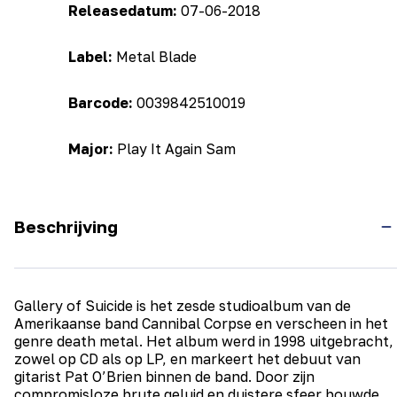
Releasedatum:
07-06-2018
Label:
Metal Blade
Barcode:
0039842510019
Major:
Play It Again Sam
Beschrijving
Gallery of Suicide is het zesde studioalbum van de
Amerikaanse band Cannibal Corpse en verscheen in het
genre death metal. Het album werd in 1998 uitgebracht,
zowel op CD als op LP, en markeert het debuut van
gitarist Pat O’Brien binnen de band. Door zijn
compromisloze brute geluid en duistere sfeer bouwde