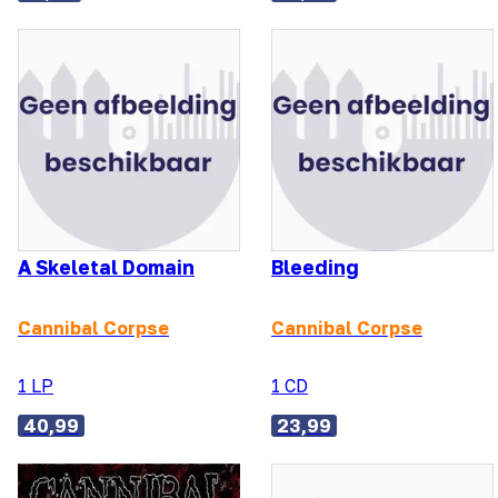
A Skeletal Domain
Bleeding
Cannibal Corpse
Cannibal Corpse
1 LP
1 CD
40,99
23,99