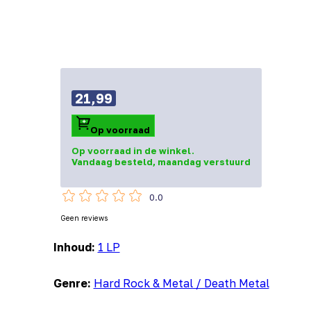
21,99
Op voorraad
Op voorraad in de winkel.
Vandaag besteld, maandag verstuurd
0.0
Geen reviews
Inhoud:
1 LP
Genre:
Hard Rock & Metal / Death Metal