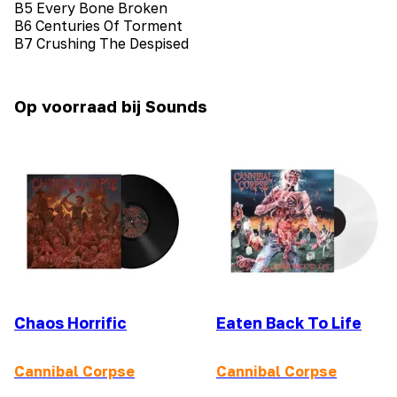
B5 Every Bone Broken
B6 Centuries Of Torment
B7 Crushing The Despised
Op voorraad bij Sounds
Chaos Horrific
Eaten Back To Life
Cannibal Corpse
Cannibal Corpse