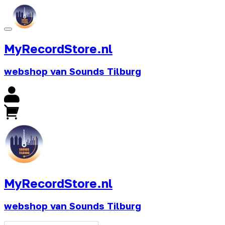
MyRecordStore.nl
webshop van Sounds Tilburg
MyRecordStore.nl
webshop van Sounds Tilburg