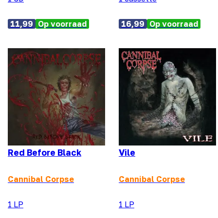
11,99
Op voorraad
16,99
Op voorraad
Red Before Black
Vile
Cannibal Corpse
Cannibal Corpse
1 LP
1 LP