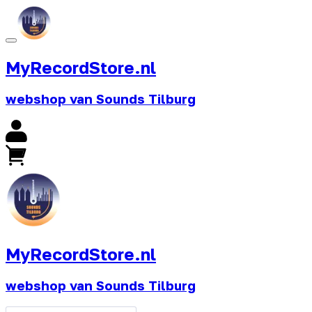
MyRecordStore.nl
webshop van Sounds Tilburg
MyRecordStore.nl
webshop van Sounds Tilburg