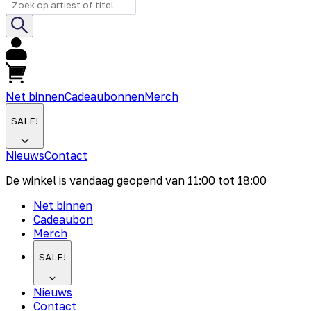
Net binnen
Cadeaubonnen
Merch
SALE!
Nieuws
Contact
De winkel is vandaag geopend van
11:00
tot
18:00
Net binnen
Cadeaubon
Merch
SALE!
Nieuws
Contact