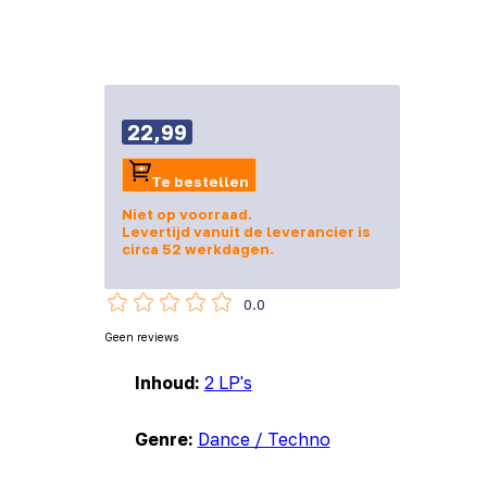
22,99
Te bestellen
Niet op voorraad.
Levertijd vanuit de leverancier is
circa 52 werkdagen.
0.0
Geen reviews
Inhoud:
2 LP's
Genre:
Dance / Techno