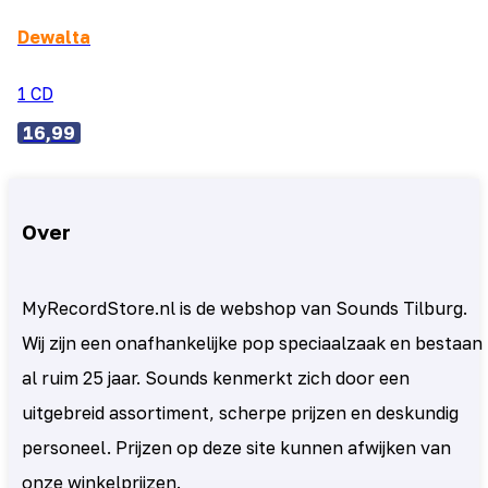
Dewalta
1 CD
16,99
Over
MyRecordStore.nl is de webshop van Sounds Tilburg.
Wij zijn een onafhankelijke pop speciaalzaak en bestaan
al ruim 25 jaar. Sounds kenmerkt zich door een
uitgebreid assortiment, scherpe prijzen en deskundig
personeel. Prijzen op deze site kunnen afwijken van
onze winkelprijzen.