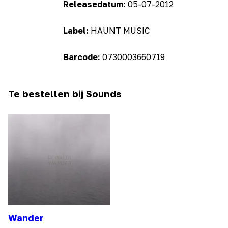
Releasedatum:
05-07-2012
Label:
HAUNT MUSIC
Barcode:
0730003660719
Te bestellen bij Sounds
Wander