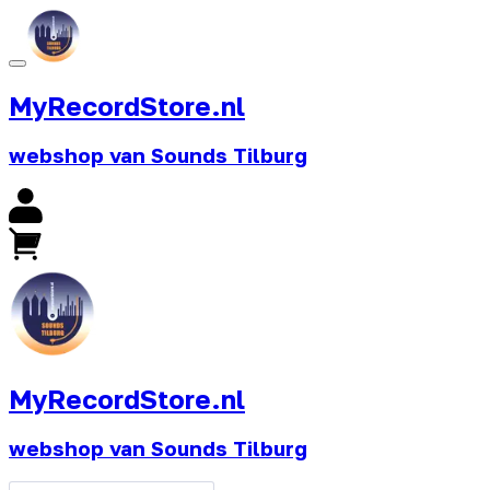
MyRecordStore.nl
webshop van Sounds Tilburg
MyRecordStore.nl
webshop van Sounds Tilburg