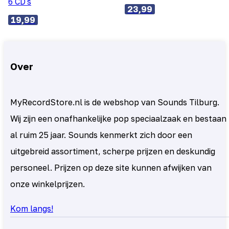
6 CD's
23,99
19,99
Over
MyRecordStore.nl is de webshop van Sounds Tilburg.
Wij zijn een onafhankelijke pop speciaalzaak en bestaan
al ruim 25 jaar. Sounds kenmerkt zich door een
uitgebreid assortiment, scherpe prijzen en deskundig
personeel. Prijzen op deze site kunnen afwijken van
onze winkelprijzen.
Kom langs!