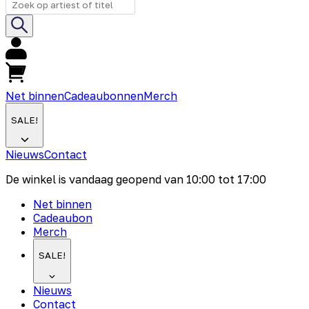
Net binnen
Cadeaubonnen
Merch
SALE!
Nieuws
Contact
De winkel is vandaag geopend van
10:00
tot
17:00
Net binnen
Cadeaubon
Merch
SALE!
Nieuws
Contact