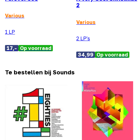
2
Various
Various
1 LP
2 LP's
17,-
Op voorraad
34,99
Op voorraad
Te bestellen bij Sounds