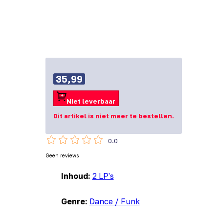
35,99
Niet leverbaar
Dit artikel is niet meer te bestellen.
0.0
Geen reviews
Inhoud:
2 LP's
Genre:
Dance / Funk