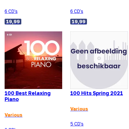
6 CD's
6 CD's
19,99
19,99
100 Best Relaxing
100 Hits Spring 2021
Piano
Various
Various
5 CD's