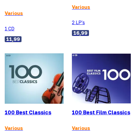
Various
Various
2 LP's
1 CD
16,99
11,99
100 Best Classics
100 Best Film Classics
Various
Various