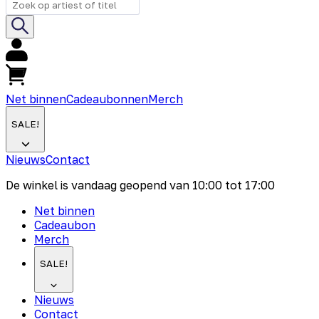
Net binnen
Cadeaubonnen
Merch
SALE!
Nieuws
Contact
De winkel is vandaag geopend van
10:00
tot
17:00
Net binnen
Cadeaubon
Merch
SALE!
Nieuws
Contact