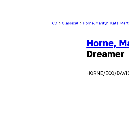
CD
Classical
Horne, Marilyn, Katz, Mart
Horne, Ma
Dreamer
HORNE/ECO/DAVI