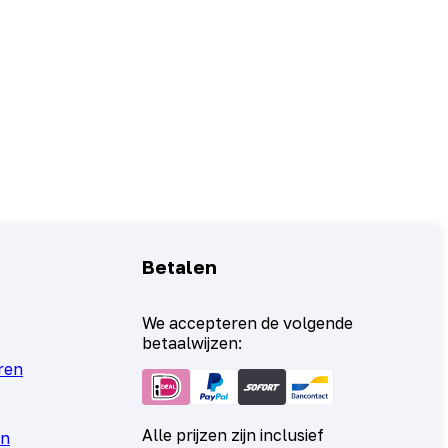
Betalen
We accepteren de volgende
betaalwijzen:
ren
Alle prijzen zijn inclusief
en