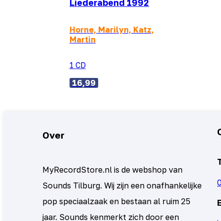
Liederabend 1992
Horne, Marilyn, Katz,
Martin
1 CD
16,99
Over
MyRecordStore.nl is de webshop van
Sounds Tilburg. Wij zijn een onafhankelijke
pop speciaalzaak en bestaan al ruim 25
jaar. Sounds kenmerkt zich door een