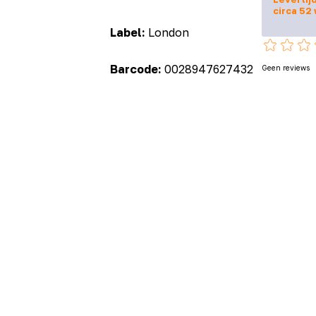
circa 52
Label:
London
Barcode:
0028947627432
Geen reviews