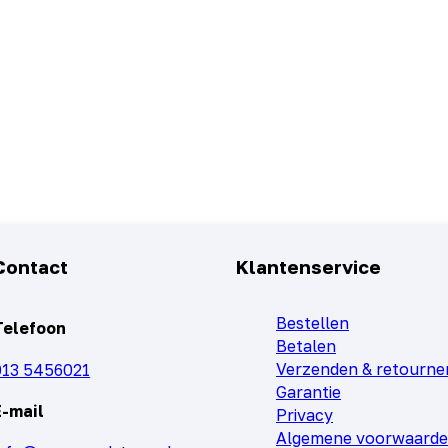
Contact
Klantenservice
Bestellen
Telefoon
Betalen
Verzenden & retourne
013 5456021
Garantie
E-mail
Privacy
Algemene voorwaard