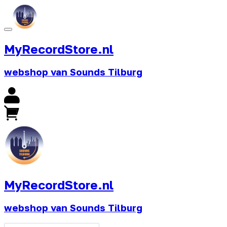
MyRecordStore.nl
webshop van Sounds Tilburg
MyRecordStore.nl
webshop van Sounds Tilburg