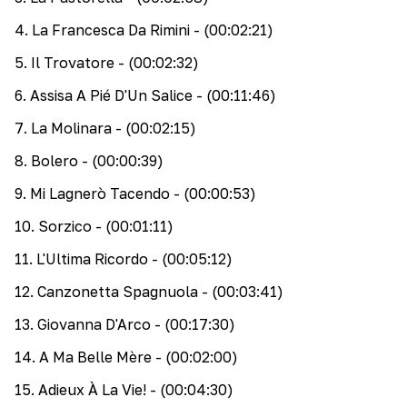
4
.
La Francesca Da Rimini
- (00:02:21)
5
.
Il Trovatore
- (00:02:32)
6
.
Assisa A Pié D'Un Salice
- (00:11:46)
7
.
La Molinara
- (00:02:15)
8
.
Bolero
- (00:00:39)
9
.
Mi Lagnerò Tacendo
- (00:00:53)
10
.
Sorzico
- (00:01:11)
11
.
L'Ultima Ricordo
- (00:05:12)
12
.
Canzonetta Spagnuola
- (00:03:41)
13
.
Giovanna D'Arco
- (00:17:30)
14
.
A Ma Belle Mère
- (00:02:00)
15
.
Adieux À La Vie!
- (00:04:30)