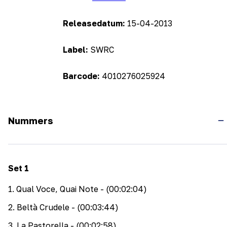
Releasedatum:
15-04-2013
Label:
SWRC
Barcode:
4010276025924
Nummers
Set
1
1
.
Qual Voce, Quai Note
- (00:02:04)
2
.
Beltà Crudele
- (00:03:44)
3
.
La Pastorella
- (00:02:58)