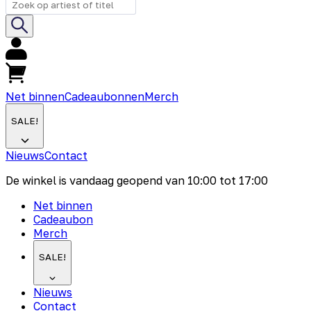
Net binnen
Cadeaubonnen
Merch
SALE!
Nieuws
Contact
De winkel is vandaag geopend van
10:00
tot
17:00
Net binnen
Cadeaubon
Merch
SALE!
Nieuws
Contact