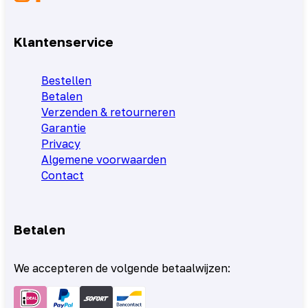
Klantenservice
Bestellen
Betalen
Verzenden & retourneren
Garantie
Privacy
Algemene voorwaarden
Contact
Betalen
We accepteren de volgende betaalwijzen: