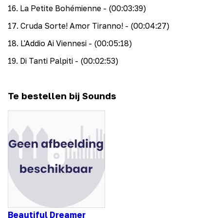
16
.
La Petite Bohémienne
- (00:03:39)
17
.
Cruda Sorte! Amor Tiranno!
- (00:04:27)
18
.
L'Addio Ai Viennesi
- (00:05:18)
19
.
Di Tanti Palpiti
- (00:02:53)
Te bestellen bij Sounds
Beautiful Dreamer