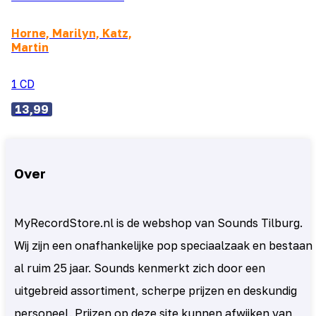
Horne, Marilyn, Katz,
Martin
1 CD
13,99
Over
MyRecordStore.nl is de webshop van Sounds Tilburg.
Wij zijn een onafhankelijke pop speciaalzaak en bestaan
al ruim 25 jaar. Sounds kenmerkt zich door een
uitgebreid assortiment, scherpe prijzen en deskundig
personeel. Prijzen op deze site kunnen afwijken van