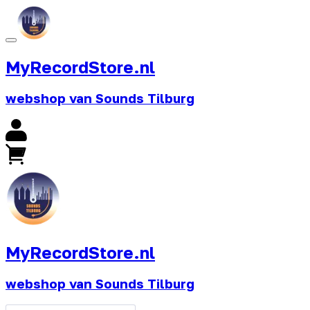
MyRecordStore.nl
webshop van Sounds Tilburg
MyRecordStore.nl
webshop van Sounds Tilburg