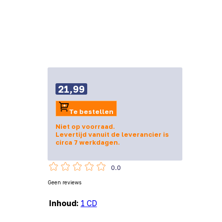
21,99
Te bestellen
Niet op voorraad.
Levertijd vanuit de leverancier is
circa 7 werkdagen.
0.0
Geen reviews
Inhoud:
1 CD