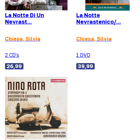
La Notte Di Un
La Notte
Nevrast...
Nevrastenico/...
Chiesa, Silvia
Chiesa, Silvia
2 CD's
1 DVD
26,99
39,99