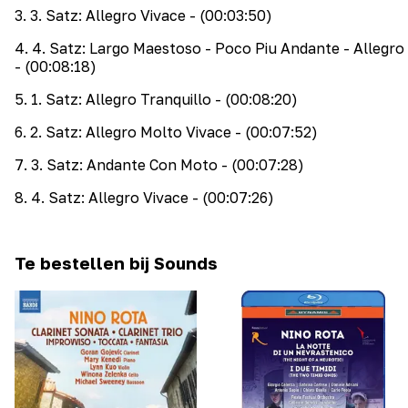
3
.
3. Satz: Allegro Vivace
- (00:03:50)
4
.
4. Satz: Largo Maestoso - Poco Piu Andante - Allegro
- (00:08:18)
5
.
1. Satz: Allegro Tranquillo
- (00:08:20)
6
.
2. Satz: Allegro Molto Vivace
- (00:07:52)
7
.
3. Satz: Andante Con Moto
- (00:07:28)
8
.
4. Satz: Allegro Vivace
- (00:07:26)
Te bestellen bij Sounds