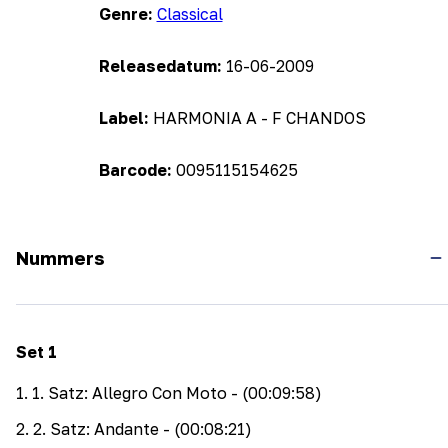
Genre:
Classical
Releasedatum:
16-06-2009
Label:
HARMONIA A - F CHANDOS
Barcode:
0095115154625
Nummers
Set
1
1
.
1. Satz: Allegro Con Moto
- (00:09:58)
2
.
2. Satz: Andante
- (00:08:21)