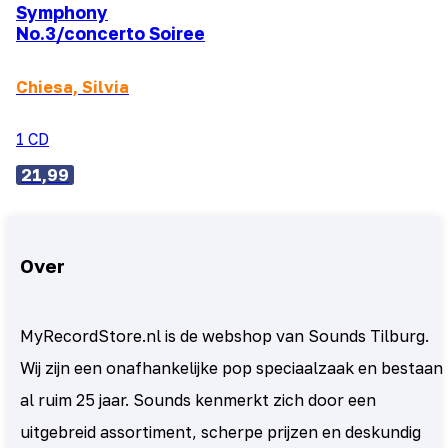
Symphony
No.3/concerto Soiree
Chiesa, Silvia
1 CD
21,99
Over
MyRecordStore.nl is de webshop van Sounds Tilburg.
Wij zijn een onafhankelijke pop speciaalzaak en bestaan
al ruim 25 jaar. Sounds kenmerkt zich door een
uitgebreid assortiment, scherpe prijzen en deskundig