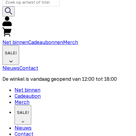
Net binnen
Cadeaubonnen
Merch
SALE!
Nieuws
Contact
De winkel is vandaag geopend van
12:00
tot
18:00
Net binnen
Cadeaubon
Merch
SALE!
Nieuws
Contact