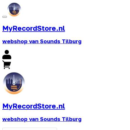
MyRecordStore.nl
webshop van Sounds Tilburg
MyRecordStore.nl
webshop van Sounds Tilburg