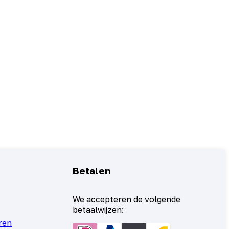
Betalen
We accepteren de volgende
betaalwijzen:
ren