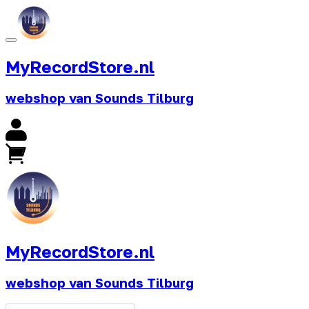
MyRecordStore.nl
webshop van Sounds Tilburg
MyRecordStore.nl
webshop van Sounds Tilburg