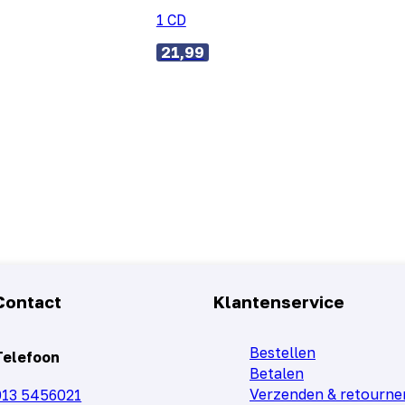
1 CD
21,99
Contact
Klantenservice
Bestellen
Telefoon
Betalen
Verzenden & retourne
013 5456021