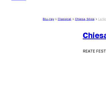
Blu-ray
Classical
Chiesa, Silvia
La No
Chiesa
REATE FEST