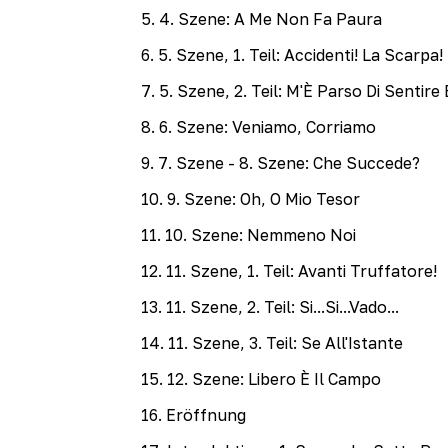
5
.
4. Szene: A Me Non Fa Paura
6
.
5. Szene, 1. Teil: Accidenti! La Scarpa!
7
.
5. Szene, 2. Teil: M'È Parso Di Sentire 
8
.
6. Szene: Veniamo, Corriamo
9
.
7. Szene - 8. Szene: Che Succede?
10
.
9. Szene: Oh, O Mio Tesor
11
.
10. Szene: Nemmeno Noi
12
.
11. Szene, 1. Teil: Avanti Truffatore!
13
.
11. Szene, 2. Teil: Si...Si...Vado...
14
.
11. Szene, 3. Teil: Se All'Istante
15
.
12. Szene: Libero È Il Campo
16
.
Eröffnung