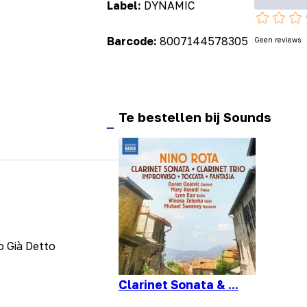
Label:
DYNAMIC
Barcode:
8007144578305
Geen reviews
Te bestellen bij Sounds
o Già Detto
Clarinet Sonata & ...