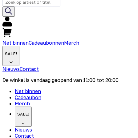
Net binnen
Cadeaubonnen
Merch
SALE!
Nieuws
Contact
De winkel is vandaag geopend van
11:00
tot
20:00
Net binnen
Cadeaubon
Merch
SALE!
Nieuws
Contact