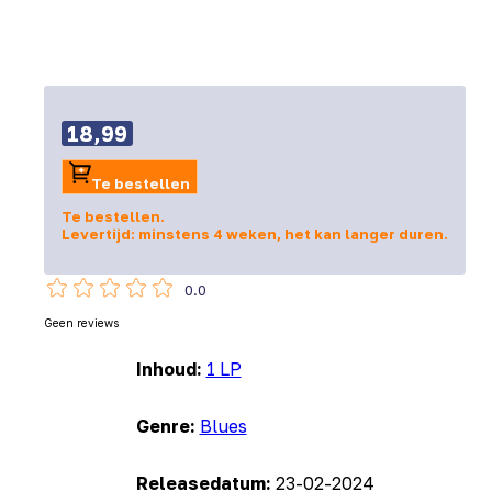
18,99
Te bestellen
Te bestellen.
Levertijd: minstens 4 weken, het kan langer duren.
0.0
Geen reviews
Inhoud:
1 LP
Genre:
Blues
Releasedatum:
23-02-2024