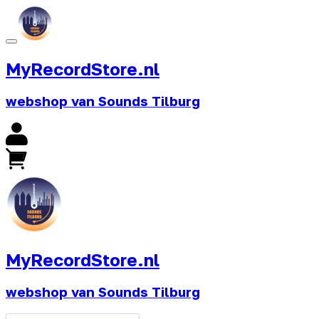
MyRecordStore.nl
webshop van Sounds Tilburg
MyRecordStore.nl
webshop van Sounds Tilburg