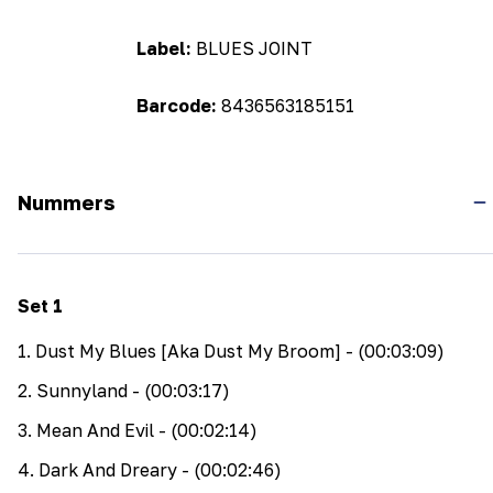
Label:
BLUES JOINT
Barcode:
8436563185151
Nummers
Set
1
1
.
Dust My Blues [Aka Dust My Broom]
- (00:03:09)
2
.
Sunnyland
- (00:03:17)
3
.
Mean And Evil
- (00:02:14)
4
.
Dark And Dreary
- (00:02:46)