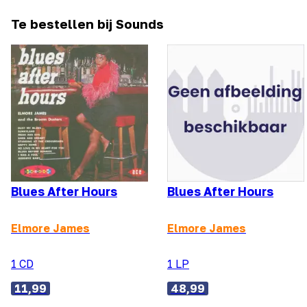
Te bestellen bij Sounds
Blues After Hours
Blues After Hours
Elmore James
Elmore James
1 CD
1 LP
11,99
48,99