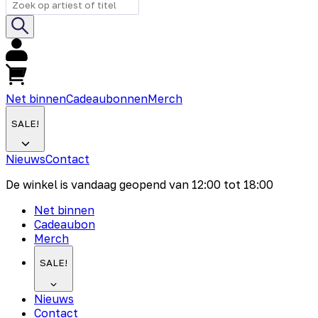
Net binnen
Cadeaubonnen
Merch
SALE!
Nieuws
Contact
De winkel is vandaag geopend van
12:00
tot
18:00
Net binnen
Cadeaubon
Merch
SALE!
Nieuws
Contact