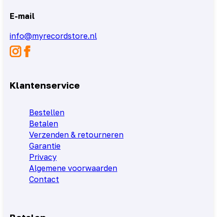
E-mail
info@myrecordstore.nl
Klantenservice
Bestellen
Betalen
Verzenden & retourneren
Garantie
Privacy
Algemene voorwaarden
Contact