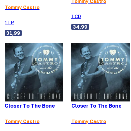
Tommy Castro
Tommy Castro
1 CD
1 LP
34,99
31,99
Closer To The Bone
Closer To The Bone
Tommy Castro
Tommy Castro