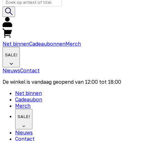
Net binnen
Cadeaubonnen
Merch
SALE!
Nieuws
Contact
De winkel is vandaag geopend van
12:00
tot
18:00
Net binnen
Cadeaubon
Merch
SALE!
Nieuws
Contact