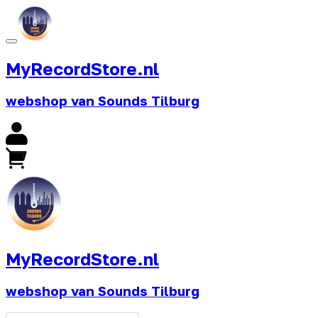
MyRecordStore.nl
webshop van Sounds Tilburg
MyRecordStore.nl
webshop van Sounds Tilburg