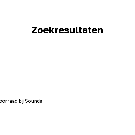
Zoekresultaten
oorraad bij Sounds