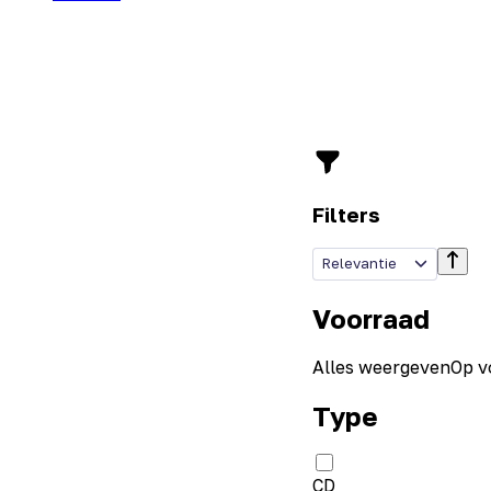
Filters
Relevantie
Voorraad
Alles weergeven
Op v
Type
CD