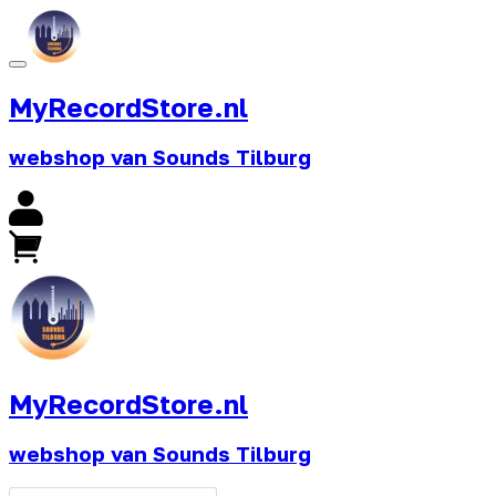
MyRecordStore.nl
webshop van Sounds Tilburg
MyRecordStore.nl
webshop van Sounds Tilburg