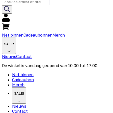
Net binnen
Cadeaubonnen
Merch
SALE!
Nieuws
Contact
De winkel is vandaag geopend van
10:00
tot
17:00
Net binnen
Cadeaubon
Merch
SALE!
Nieuws
Contact