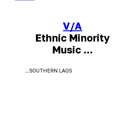
V/A
Ethnic Minority
Music ...
...SOUTHERN LAOS