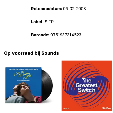
Releasedatum:
06-02-2008
Label:
S.FR.
Barcode:
0751937314523
Op voorraad bij Sounds