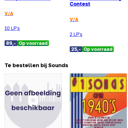
Contest
V/A
V/A
10 LP's
2 LP's
89,-
Op voorraad
25,-
Op voorraad
Te bestellen bij Sounds