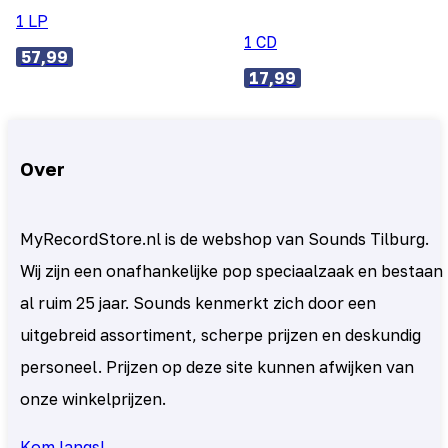
1 LP
1 CD
57,99
17,99
Over
MyRecordStore.nl is de webshop van Sounds Tilburg.
Wij zijn een onafhankelijke pop speciaalzaak en bestaan
al ruim 25 jaar. Sounds kenmerkt zich door een
uitgebreid assortiment, scherpe prijzen en deskundig
personeel. Prijzen op deze site kunnen afwijken van
onze winkelprijzen.
Kom langs!