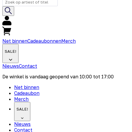
Net binnen
Cadeaubonnen
Merch
SALE!
Nieuws
Contact
De winkel is vandaag geopend van
10:00
tot
17:00
Net binnen
Cadeaubon
Merch
SALE!
Nieuws
Contact