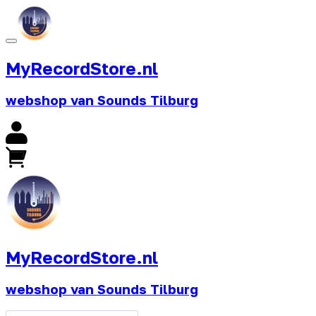
MyRecordStore.nl
webshop van Sounds Tilburg
MyRecordStore.nl
webshop van Sounds Tilburg