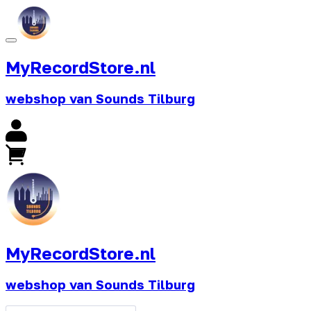
MyRecordStore.nl
webshop van Sounds Tilburg
MyRecordStore.nl
webshop van Sounds Tilburg