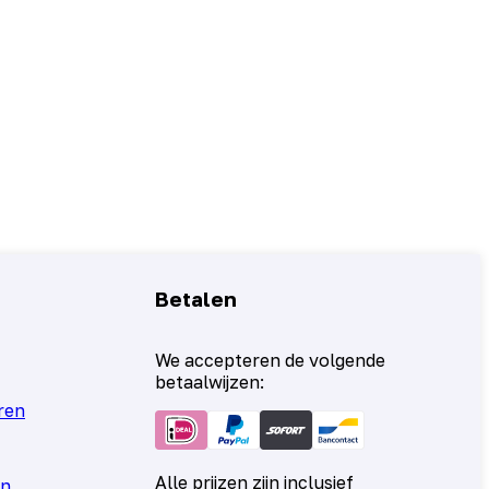
Betalen
We accepteren de volgende
betaalwijzen:
ren
Alle prijzen zijn inclusief
en