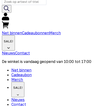
Net binnen
Cadeaubonnen
Merch
SALE!
Nieuws
Contact
De winkel is vandaag geopend van
10:00
tot
17:00
Net binnen
Cadeaubon
Merch
SALE!
Nieuws
Contact