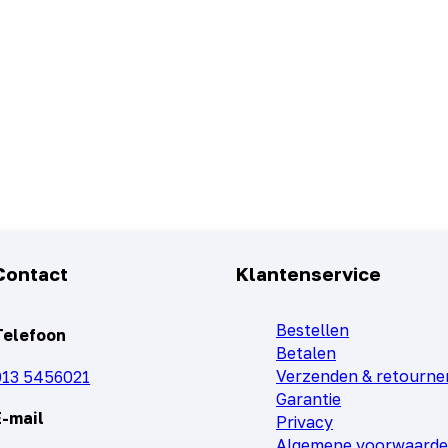
Contact
Klantenservice
Bestellen
Telefoon
Betalen
Verzenden & retourne
013 5456021
Garantie
E-mail
Privacy
Algemene voorwaard