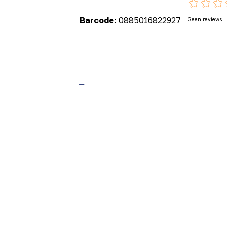
Barcode:
0885016822927
Geen reviews