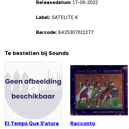
Releasedatum:
17-06-2022
Label:
SATELITE K
Barcode:
8435307611277
Te bestellen bij Sounds
El Temps Que S'atura
Racconto