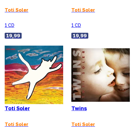
Toti Soler
Toti Soler
1 CD
1 CD
19,99
19,99
Toti Soler
Twins
Toti Soler
Toti Soler