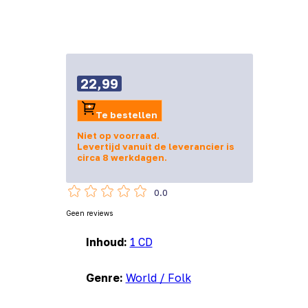
22,99
Te bestellen
Niet op voorraad.
Levertijd vanuit de leverancier is
circa 8 werkdagen.
0.0
Geen reviews
Inhoud:
1 CD
Genre:
World / Folk