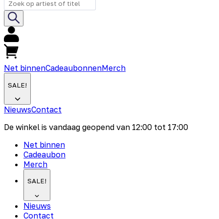
Net binnen
Cadeaubonnen
Merch
SALE!
Nieuws
Contact
De winkel is vandaag geopend van
12:00
tot
17:00
Net binnen
Cadeaubon
Merch
SALE!
Nieuws
Contact