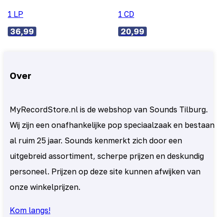
1 LP
1 CD
36,99
20,99
Over
MyRecordStore.nl is de webshop van Sounds Tilburg.
Wij zijn een onafhankelijke pop speciaalzaak en bestaan
al ruim 25 jaar. Sounds kenmerkt zich door een
uitgebreid assortiment, scherpe prijzen en deskundig
personeel. Prijzen op deze site kunnen afwijken van
onze winkelprijzen.
Kom langs!