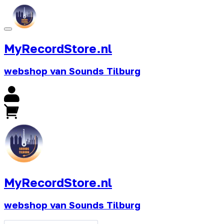
MyRecordStore.nl
webshop van Sounds Tilburg
MyRecordStore.nl
webshop van Sounds Tilburg