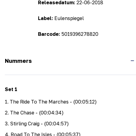
Releasedatum:
22-06-2018
Label:
Eulenspiegel
Barcode:
5019396278820
Nummers
Set
1
1
.
The Ride To The Marches
- (00:05:12)
2
.
The Chase
- (00:04:34)
3
.
Stirling Craig
- (00:04:57)
4
.
Road To The Isles
- (00:05:37)