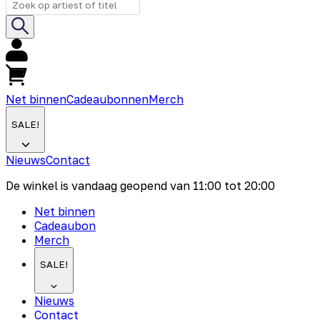
Net binnen
Cadeaubonnen
Merch
SALE!
Nieuws
Contact
De winkel is vandaag geopend van
11:00
tot
20:00
Net binnen
Cadeaubon
Merch
SALE!
Nieuws
Contact