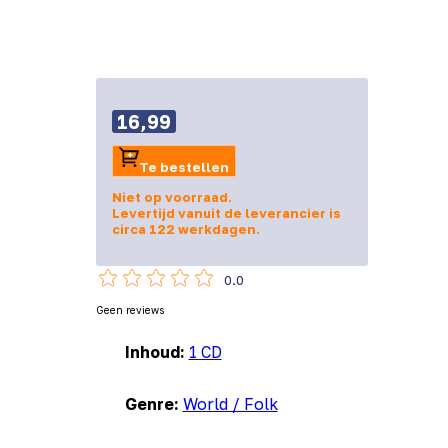
16,99
Te bestellen
Niet op voorraad.
Levertijd vanuit de leverancier is
circa 122 werkdagen.
0.0
Geen reviews
Inhoud:
1 CD
Genre:
World / Folk