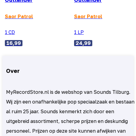
Saor Patrol
Saor Patrol
1 CD
1 LP
16,99
24,99
Over
MyRecordStore.nl is de webshop van Sounds Tilburg.
Wij zijn een onafhankelijke pop speciaalzaak en bestaan
al ruim 25 jaar. Sounds kenmerkt zich door een
uitgebreid assortiment, scherpe prijzen en deskundig
personeel. Prijzen op deze site kunnen afwijken van