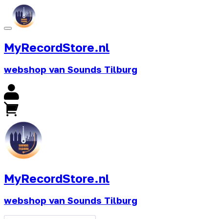
MyRecordStore.nl
webshop van Sounds Tilburg
MyRecordStore.nl
webshop van Sounds Tilburg