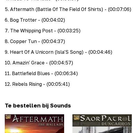
5
.
Aftermath (Battle Of The Field Of Shirts)
- (00:07:06)
6
.
Bog Trotter
- (00:04:02)
7
.
The Whipping Post
- (00:03:25)
8
.
Copper Tun
- (00:04:37)
9
.
Heart Of A Unicorn (Isla'S Song)
- (00:04:46)
10
.
Amazin' Grace
- (00:04:57)
11
.
Battlefield Blues
- (00:06:34)
12
.
Rebels Rising
- (00:05:41)
Te bestellen bij Sounds