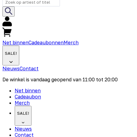
Net binnen
Cadeaubonnen
Merch
SALE!
Nieuws
Contact
De winkel is vandaag geopend van
11:00
tot
20:00
Net binnen
Cadeaubon
Merch
SALE!
Nieuws
Contact