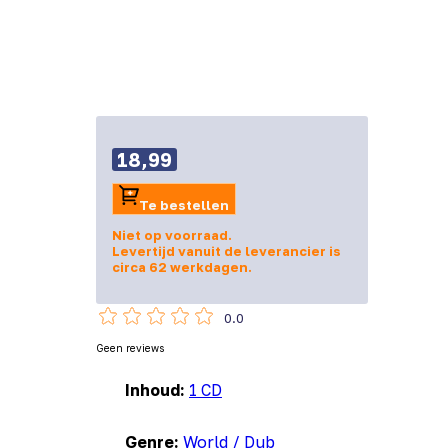
18,99
Te bestellen
Niet op voorraad.
Levertijd vanuit de leverancier is
circa 62 werkdagen.
0.0
Geen reviews
Inhoud:
1 CD
Genre:
World / Dub