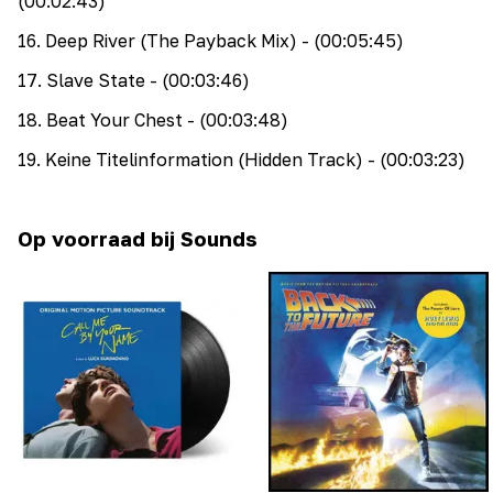
(00:02:43)
16
.
Deep River (The Payback Mix)
- (00:05:45)
17
.
Slave State
- (00:03:46)
18
.
Beat Your Chest
- (00:03:48)
19
.
Keine Titelinformation (Hidden Track)
- (00:03:23)
Op voorraad bij Sounds