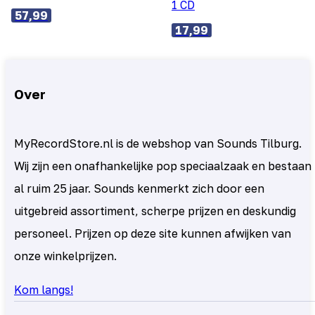
1 CD
57,99
17,99
Over
MyRecordStore.nl is de webshop van Sounds Tilburg.
Wij zijn een onafhankelijke pop speciaalzaak en bestaan
al ruim 25 jaar. Sounds kenmerkt zich door een
uitgebreid assortiment, scherpe prijzen en deskundig
personeel. Prijzen op deze site kunnen afwijken van
onze winkelprijzen.
Kom langs!