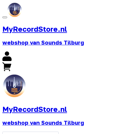
MyRecordStore.nl
webshop van Sounds Tilburg
MyRecordStore.nl
webshop van Sounds Tilburg