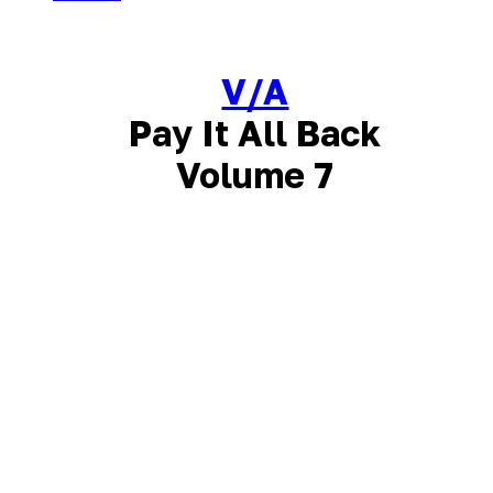
V/A
Pay It All Back
Volume 7