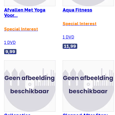
Afvallen Met Yoga
Aqua Fitness
Voor...
Special Interest
Special Interest
1 DVD
1 DVD
11,99
9,99