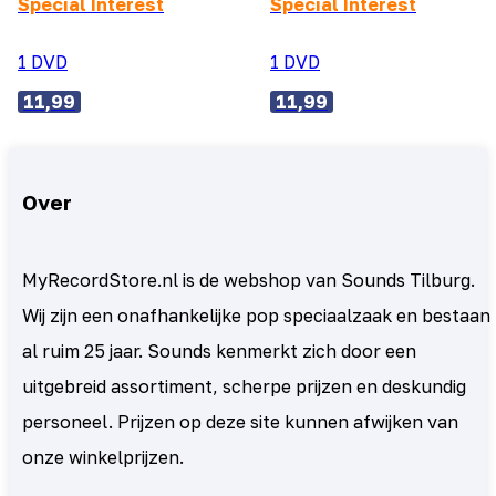
Special Interest
Special Interest
1 DVD
1 DVD
11,99
11,99
Over
MyRecordStore.nl is de webshop van Sounds Tilburg.
Wij zijn een onafhankelijke pop speciaalzaak en bestaan
al ruim 25 jaar. Sounds kenmerkt zich door een
uitgebreid assortiment, scherpe prijzen en deskundig
personeel. Prijzen op deze site kunnen afwijken van
onze winkelprijzen.