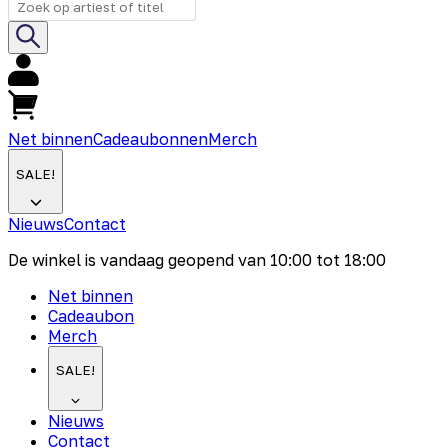
Net binnen
Cadeaubonnen
Merch
SALE!
Nieuws
Contact
De winkel is vandaag geopend van
10:00
tot
18:00
Net binnen
Cadeaubon
Merch
SALE!
Nieuws
Contact