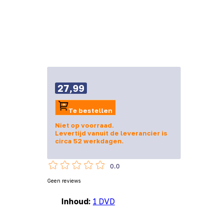
27,99
Te bestellen
Niet op voorraad.
Levertijd vanuit de leverancier is
circa 52 werkdagen.
0.0
Geen reviews
Inhoud:
1 DVD