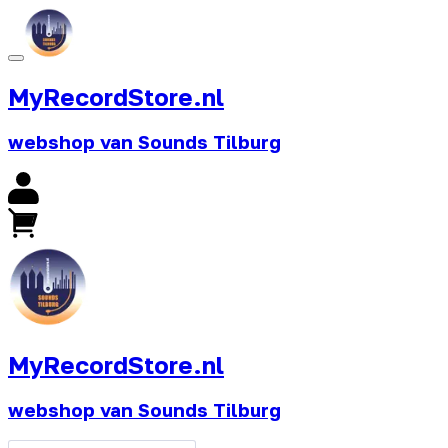
MyRecordStore.nl
webshop van Sounds Tilburg
MyRecordStore.nl
webshop van Sounds Tilburg