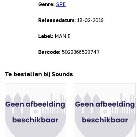
Genre:
SPE
Releasedatum:
18-02-2019
Label:
MAN.E
Barcode:
5022366529747
Te bestellen bij Sounds