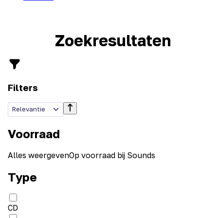
Zoekresultaten
Filters
Relevantie
Voorraad
Alles weergeven
Op voorraad bij Sounds
Type
CD