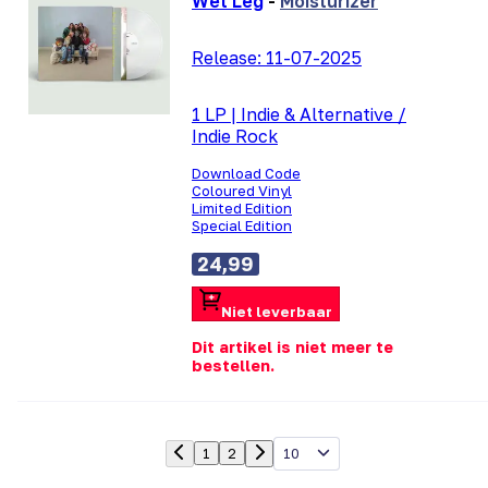
Wet Leg
-
Moisturizer
Release:
11-07-2025
1 LP
|
Indie & Alternative /
Indie Rock
Download Code
Coloured Vinyl
Limited Edition
Special Edition
24,99
Niet leverbaar
Dit artikel is niet meer te
bestellen.
10
1
2