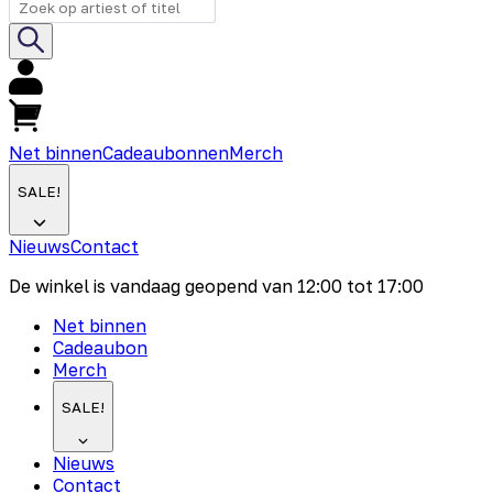
Net binnen
Cadeaubonnen
Merch
SALE!
Nieuws
Contact
De winkel is vandaag geopend van
12:00
tot
17:00
Net binnen
Cadeaubon
Merch
SALE!
Nieuws
Contact