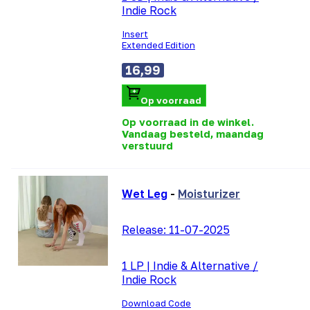
Indie Rock
Insert
Extended Edition
16,99
Op voorraad
Op voorraad in de winkel.
Vandaag besteld, maandag
verstuurd
Wet Leg
-
Moisturizer
Release:
11-07-2025
1 LP
|
Indie & Alternative /
Indie Rock
Download Code