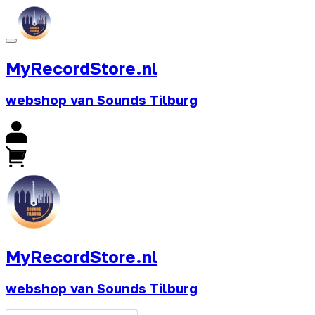
MyRecordStore.nl
webshop van Sounds Tilburg
MyRecordStore.nl
webshop van Sounds Tilburg