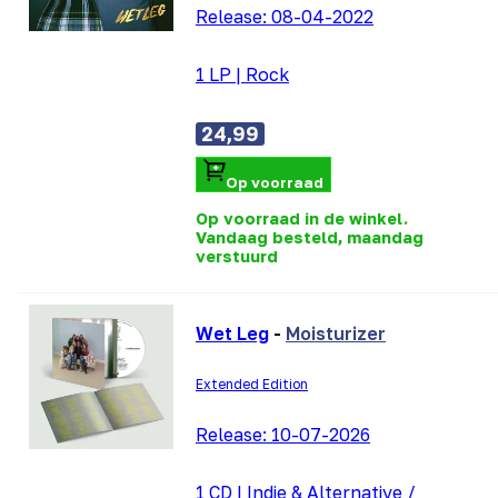
Release:
08-04-2022
1 LP
|
Rock
24,99
Op voorraad
Op voorraad in de winkel.
Vandaag besteld, maandag
verstuurd
Wet Leg
-
Moisturizer
Extended Edition
Release:
10-07-2026
1 CD
|
Indie & Alternative /