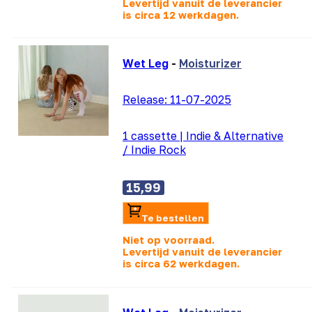
Levertijd vanuit de leverancier
is
circa 12 werkdagen.
Wet Leg
-
Moisturizer
Release:
11-07-2025
1 cassette
|
Indie & Alternative
/ Indie Rock
15,99
Te bestellen
Niet op voorraad.
Levertijd vanuit de leverancier
is
circa 62 werkdagen.