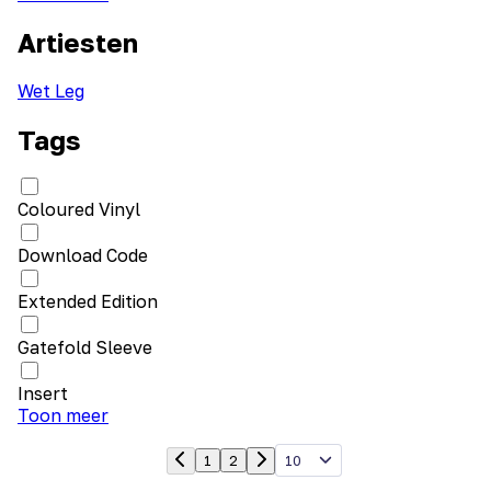
Artiesten
Wet Leg
Tags
Coloured Vinyl
Download Code
Extended Edition
Gatefold Sleeve
Insert
Toon meer
10
1
2