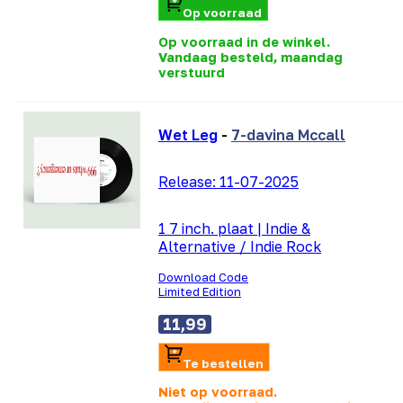
Op voorraad
Op voorraad in de winkel.
Vandaag besteld, maandag
verstuurd
Wet Leg
-
7-davina Mccall
Release:
11-07-2025
1 7 inch. plaat
|
Indie &
Alternative / Indie Rock
Download Code
Limited Edition
11,99
Te bestellen
Niet op voorraad.