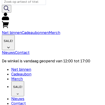
Net binnen
Cadeaubonnen
Merch
SALE!
Nieuws
Contact
De winkel is vandaag geopend van
12:00
tot
17:00
Net binnen
Cadeaubon
Merch
SALE!
Nieuws
Contact