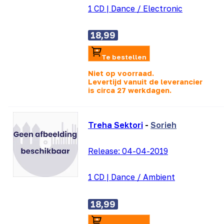
1 CD
|
Dance / Electronic
18,99
Te bestellen
Niet op voorraad.
Levertijd vanuit de leverancier
is
circa 27 werkdagen.
Treha Sektori
-
Sorieh
Release:
04-04-2019
1 CD
|
Dance / Ambient
18,99