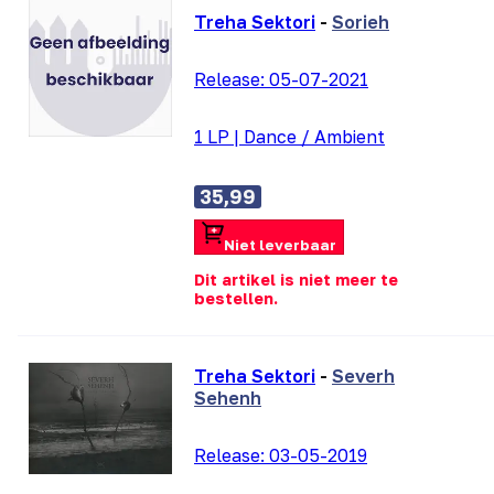
Treha Sektori
-
Sorieh
Release:
05-07-2021
1 LP
|
Dance / Ambient
35,99
Niet leverbaar
Dit artikel is niet meer te
bestellen.
Treha Sektori
-
Severh
Sehenh
Release:
03-05-2019