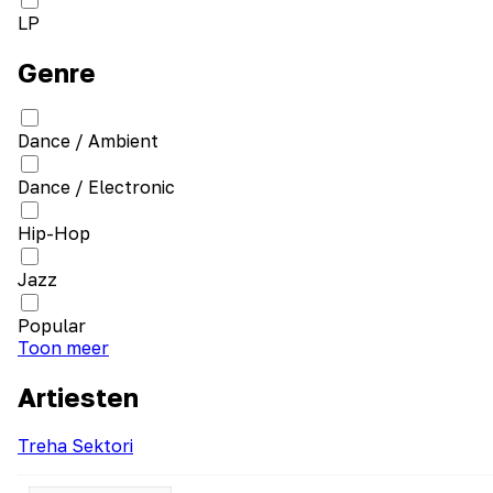
LP
Genre
Dance / Ambient
Dance / Electronic
Hip-Hop
Jazz
Popular
Toon meer
Artiesten
Treha Sektori