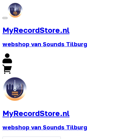
MyRecordStore.nl
webshop van Sounds Tilburg
MyRecordStore.nl
webshop van Sounds Tilburg