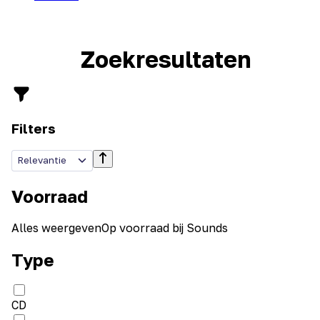
Zoekresultaten
Filters
Relevantie
Voorraad
Alles weergeven
Op voorraad bij Sounds
Type
CD