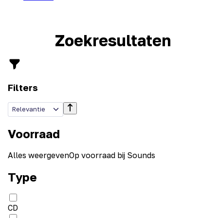
Zoekresultaten
Filters
Relevantie
Voorraad
Alles weergeven
Op voorraad bij Sounds
Type
CD