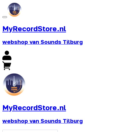
MyRecordStore.nl
webshop van Sounds Tilburg
MyRecordStore.nl
webshop van Sounds Tilburg