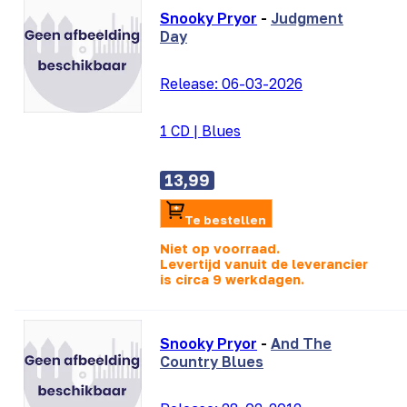
Snooky Pryor
-
Judgment
Day
Release:
06-03-2026
1 CD
|
Blues
13,99
Te bestellen
Niet op voorraad.
Levertijd vanuit de leverancier
is
circa 9 werkdagen.
Snooky Pryor
-
And The
Country Blues