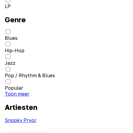
LP
Genre
Blues
Hip-Hop
Jazz
Pop / Rhythm & Blues
Popular
Toon meer
Artiesten
Snooky Pryor