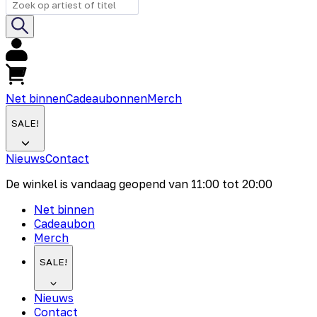
Net binnen
Cadeaubonnen
Merch
SALE!
Nieuws
Contact
De winkel is vandaag geopend van
11:00
tot
20:00
Net binnen
Cadeaubon
Merch
SALE!
Nieuws
Contact