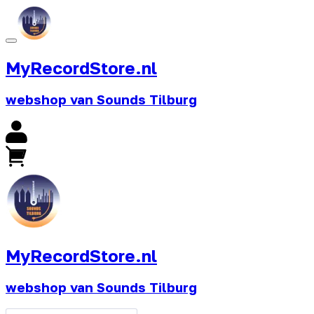
MyRecordStore.nl
webshop van Sounds Tilburg
MyRecordStore.nl
webshop van Sounds Tilburg