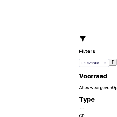
Filters
Relevantie
Voorraad
Alles weergeven
Op
Type
CD