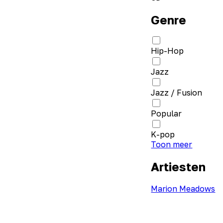
Genre
Hip-Hop
Jazz
Jazz / Fusion
Popular
K-pop
Toon meer
Artiesten
Marion Meadows