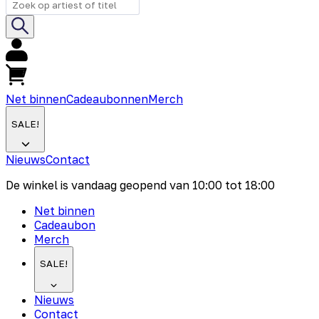
Net binnen
Cadeaubonnen
Merch
SALE!
Nieuws
Contact
De winkel is vandaag geopend van
10:00
tot
18:00
Net binnen
Cadeaubon
Merch
SALE!
Nieuws
Contact