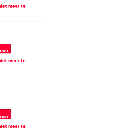
 niet meer te
baar
 niet meer te
baar
 niet meer te