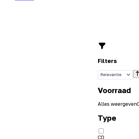
Filters
Relevantie
Voorraad
Alles weergeven
Type
CD