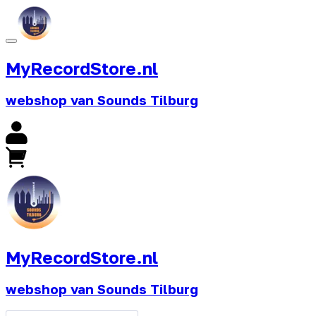
MyRecordStore.nl
webshop van Sounds Tilburg
MyRecordStore.nl
webshop van Sounds Tilburg