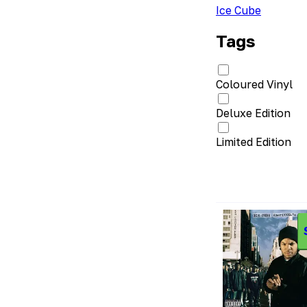
Ice Cube
Tags
Coloured Vinyl
Deluxe Edition
Limited Edition