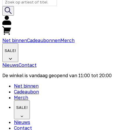
Net binnen
Cadeaubonnen
Merch
SALE!
Nieuws
Contact
De winkel is vandaag geopend van
11:00
tot
20:00
Net binnen
Cadeaubon
Merch
SALE!
Nieuws
Contact