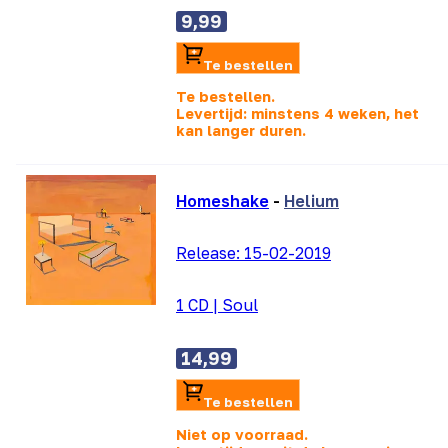
9,99
Te bestellen
Te bestellen.
Levertijd: minstens 4 weken, het
kan langer duren.
Homeshake
-
Helium
Release:
15-02-2019
1 CD
|
Soul
14,99
Te bestellen
Niet op voorraad.