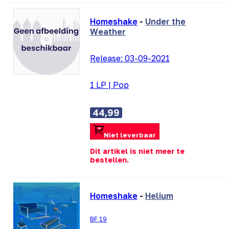
Homeshake
-
Under the
Weather
Release:
03-09-2021
1 LP
|
Pop
44,99
Niet leverbaar
Dit artikel is niet meer te
bestellen.
Homeshake
-
Helium
BF 19