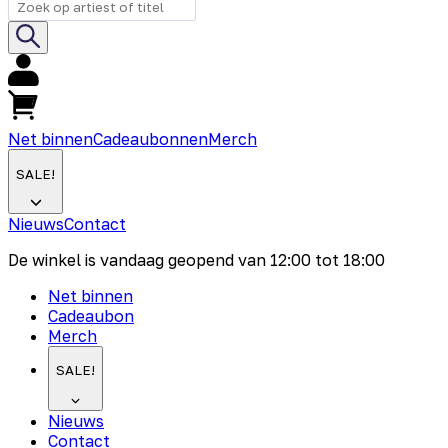
Net binnen
Cadeaubonnen
Merch
SALE!
Nieuws
Contact
De winkel is vandaag geopend van
12:00
tot
18:00
Net binnen
Cadeaubon
Merch
SALE!
Nieuws
Contact