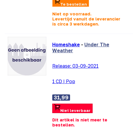
Te bestellen
Niet op voorraad.
Levertijd vanuit de leverancier
is
circa 3 werkdagen.
Homeshake
-
Under The
Weather
Release:
03-09-2021
1 CD
|
Pop
31,99
Niet leverbaar
Dit artikel is niet meer te
bestellen.