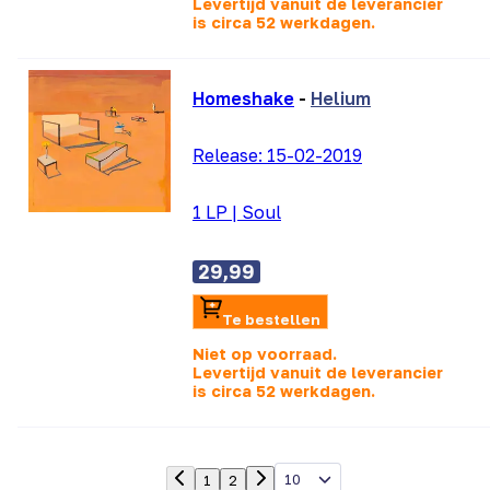
Levertijd vanuit de leverancier
is
circa 52 werkdagen.
Homeshake
-
Helium
Release:
15-02-2019
1 LP
|
Soul
29,99
Te bestellen
Niet op voorraad.
Levertijd vanuit de leverancier
is
circa 52 werkdagen.
10
1
2