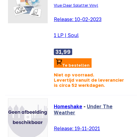
Vlue Clear Splatter Vinyl
Release:
10-02-2023
1 LP
|
Soul
31,99
Te bestellen
Niet op voorraad.
Levertijd vanuit de leverancier
is
circa 52 werkdagen.
Homeshake
-
Under The
Weather
Release:
19-11-2021