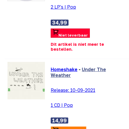
2 LP's
|
Pop
34,99
Niet leverbaar
Dit artikel is niet meer te
bestellen.
Homeshake
-
Under The
Weather
Release:
10-09-2021
1 CD
|
Pop
14,99