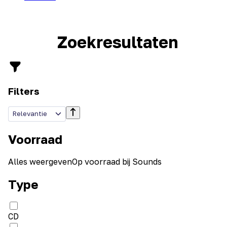
Zoekresultaten
Filters
Relevantie
Voorraad
Alles weergeven
Op voorraad bij Sounds
Type
CD