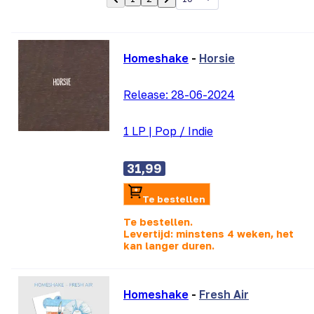
Homeshake
-
Horsie
Release:
28-06-2024
1 LP
|
Pop / Indie
31,99
Te bestellen
Te bestellen.
Levertijd: minstens 4 weken, het
kan langer duren.
Homeshake
-
Fresh Air