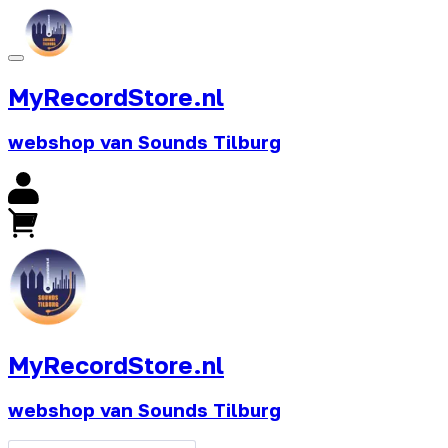
MyRecordStore.nl
webshop van Sounds Tilburg
MyRecordStore.nl
webshop van Sounds Tilburg