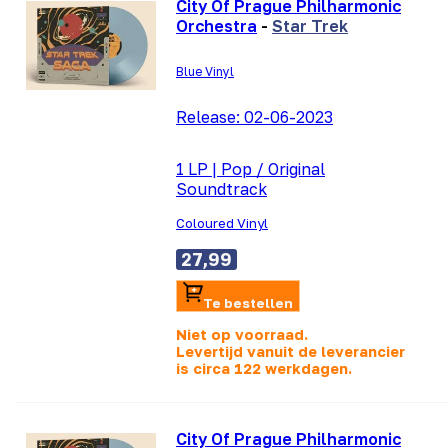
City Of Prague Philharmonic
Orchestra
-
Star Trek
Blue Vinyl
Release:
02-06-2023
1 LP
|
Pop / Original
Soundtrack
Coloured Vinyl
27,99
Te bestellen
Niet op voorraad.
Levertijd vanuit de leverancier
is
circa 122 werkdagen.
City Of Prague Philharmonic