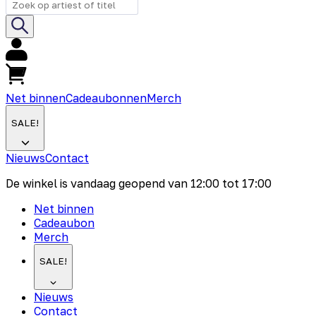
Net binnen
Cadeaubonnen
Merch
SALE!
Nieuws
Contact
De winkel is vandaag geopend van
12:00
tot
17:00
Net binnen
Cadeaubon
Merch
SALE!
Nieuws
Contact