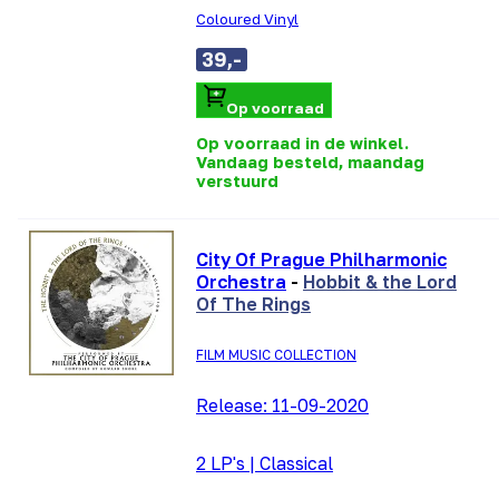
Coloured Vinyl
39,-
Op voorraad
Op voorraad in de winkel.
Vandaag besteld, maandag
verstuurd
City Of Prague Philharmonic
Orchestra
-
Hobbit & the Lord
Of The Rings
FILM MUSIC COLLECTION
Release:
11-09-2020
2 LP's
|
Classical