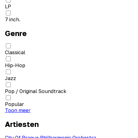
LP
7 inch.
Genre
Classical
Hip-Hop
Jazz
Pop / Original Soundtrack
Popular
Toon meer
Artiesten
City Of Prague Philharmonic Orchestra