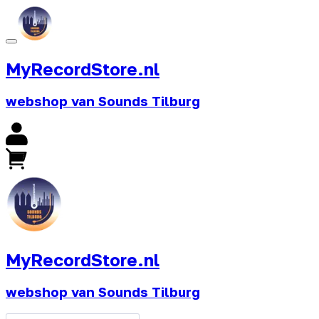
MyRecordStore.nl
webshop van Sounds Tilburg
MyRecordStore.nl
webshop van Sounds Tilburg