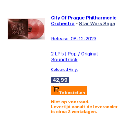
City Of Prague Philharmonic
Orchestra
-
Star Wars Saga
Release:
08-12-2023
2 LP's
|
Pop / Original
Soundtrack
Coloured Vinyl
42,99
Te bestellen
Niet op voorraad.
Levertijd vanuit de leverancier
is
circa 3 werkdagen.