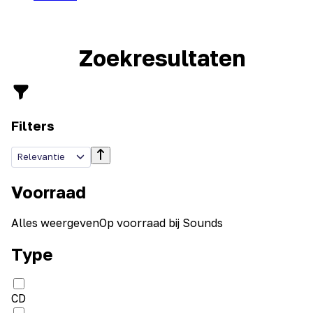
Zoekresultaten
Filters
Relevantie
Voorraad
Alles weergeven
Op voorraad bij Sounds
Type
CD