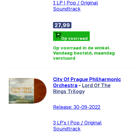
1 LP
|
Pop / Original
Soundtrack
27,99
Op voorraad
Op voorraad in de winkel.
Vandaag besteld, maandag
verstuurd
City Of Prague Philharmonic
Orchestra
-
Lord Of The
Rings Trilogy
Release:
30-09-2022
3 LP's
|
Pop / Original
Soundtrack