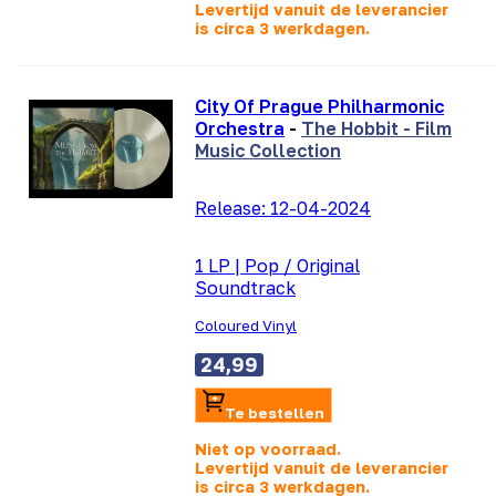
Levertijd vanuit de leverancier
is
circa 3 werkdagen.
City Of Prague Philharmonic
Orchestra
-
The Hobbit - Film
Music Collection
Release:
12-04-2024
1 LP
|
Pop / Original
Soundtrack
Coloured Vinyl
24,99
Te bestellen
Niet op voorraad.
Levertijd vanuit de leverancier
is
circa 3 werkdagen.