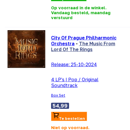
Op voorraad in de winkel.
Vandaag besteld, maandag
verstuurd
City Of Prague Philharmonic
Orchestra
-
The Music From
Lord Of The Rings
Release:
25-10-2024
4 LP's
|
Pop / Original
Soundtrack
Box Set
54,99
Te bestellen
Niet op voorraad.