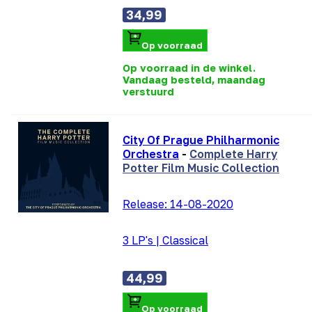
34,99
Op voorraad
Op voorraad in de winkel.
Vandaag besteld, maandag
verstuurd
City Of Prague Philharmonic
Orchestra
-
Complete Harry
Potter Film Music Collection
Release:
14-08-2020
3 LP's
|
Classical
44,99
Op voorraad