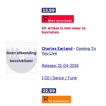
13,99
Niet leverbaar
Dit artikel is niet meer te
bestellen.
Charles Earland
-
Coming To
You Live
Release:
21-04-2016
1 CD
|
Dance / Funk
22,99
Te bestellen