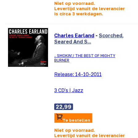
Niet op voorraad.
Levertijd vanuit de leverancier
is
circa 3 werkdagen.
Charles Earland
-
Scorched,
Seared And S...
.. SMOKIN'/ THE BEST OF MIGHTY
BURNER
Release:
14-10-2011
3 CD's
|
Jazz
22,99
Te bestellen
Niet op voorraad.
Levertijd vanuit de leverancier