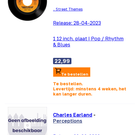
.. Street Themes
Release:
28-04-2023
1 12 inch. plaat
|
Pop / Rhythm
& Blues
22,99
Te bestellen
Te bestellen.
Levertijd: minstens 4 weken, het
kan langer duren.
Charles Earland
-
Perceptions