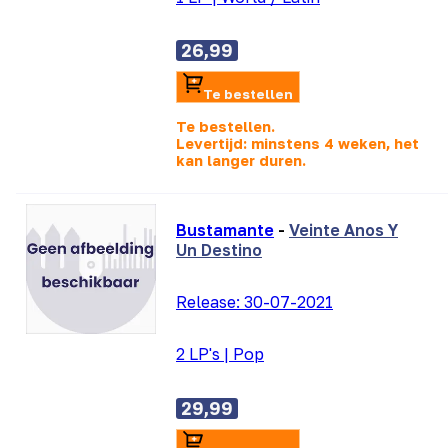
26,99
Te bestellen
Te bestellen.
Levertijd: minstens 4 weken, het
kan langer duren.
Bustamante
-
Veinte Anos Y
Un Destino
Release:
30-07-2021
2 LP's
|
Pop
29,99