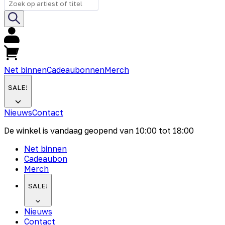
Net binnen
Cadeaubonnen
Merch
SALE!
Nieuws
Contact
De winkel is vandaag geopend van
10:00
tot
18:00
Net binnen
Cadeaubon
Merch
SALE!
Nieuws
Contact