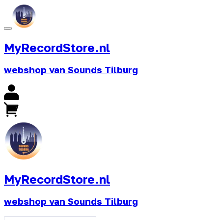
MyRecordStore.nl
webshop van Sounds Tilburg
MyRecordStore.nl
webshop van Sounds Tilburg