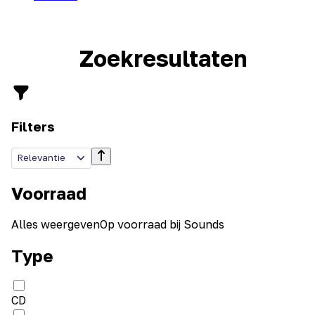
Zoekresultaten
Filters
Relevantie
Voorraad
Alles weergeven
Op voorraad bij Sounds
Type
CD