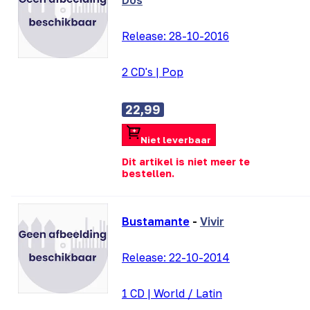
Dos
Release:
28-10-2016
2 CD's
|
Pop
22,99
Niet leverbaar
Dit artikel is niet meer te
bestellen.
Bustamante
-
Vivir
Release:
22-10-2014
1 CD
|
World / Latin