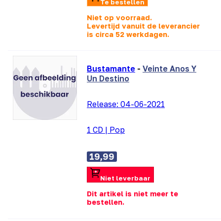
Te bestellen
Niet op voorraad.
Levertijd vanuit de leverancier
is
circa 52 werkdagen.
Bustamante
-
Veinte Anos Y
Un Destino
Release:
04-06-2021
1 CD
|
Pop
19,99
Niet leverbaar
Dit artikel is niet meer te
bestellen.