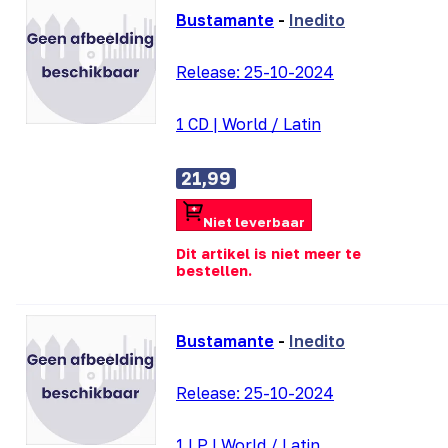
Bustamante
-
Inedito
Release:
25-10-2024
1 CD
|
World / Latin
21,99
Niet leverbaar
Dit artikel is niet meer te
bestellen.
Bustamante
-
Inedito
Release:
25-10-2024
1 LP
|
World / Latin