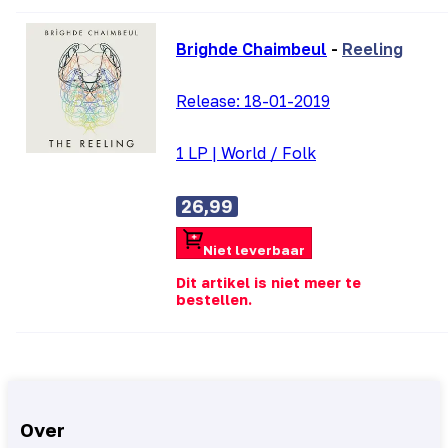
Brighde Chaimbeul
-
Reeling
Release:
18-01-2019
1 LP
|
World / Folk
26,99
Niet leverbaar
Dit artikel is niet meer te
bestellen.
Over