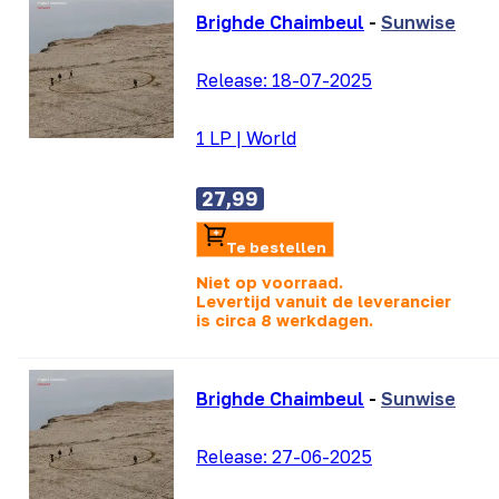
Brighde Chaimbeul
-
Sunwise
Release:
18-07-2025
1 LP
|
World
27,99
Te bestellen
Niet op voorraad.
Levertijd vanuit de leverancier
is
circa 8 werkdagen.
Brighde Chaimbeul
-
Sunwise
Release:
27-06-2025