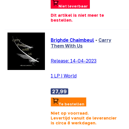
Niet leverbaar
Dit artikel is niet meer te
bestellen.
Brighde Chaimbeul
-
Carry
Them With Us
Release:
14-04-2023
1 LP
|
World
27,99
Te bestellen
Niet op voorraad.
Levertijd vanuit de leverancier
is
circa 8 werkdagen.