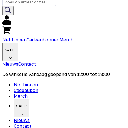
Net binnen
Cadeaubonnen
Merch
SALE!
Nieuws
Contact
De winkel is vandaag geopend van
12:00
tot
18:00
Net binnen
Cadeaubon
Merch
SALE!
Nieuws
Contact