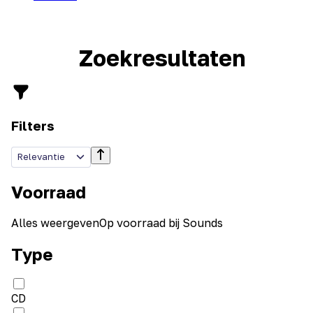
Zoekresultaten
Filters
Relevantie
Voorraad
Alles weergeven
Op voorraad bij Sounds
Type
CD