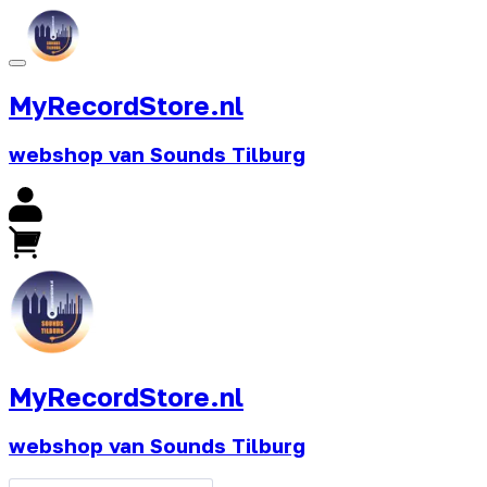
MyRecordStore.nl
webshop van Sounds Tilburg
MyRecordStore.nl
webshop van Sounds Tilburg