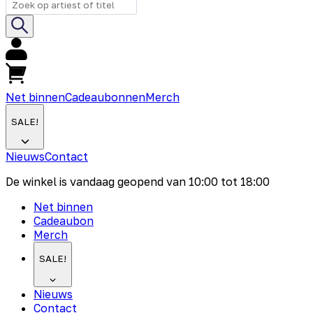
Net binnen
Cadeaubonnen
Merch
SALE!
Nieuws
Contact
De winkel is vandaag geopend van
10:00
tot
18:00
Net binnen
Cadeaubon
Merch
SALE!
Nieuws
Contact