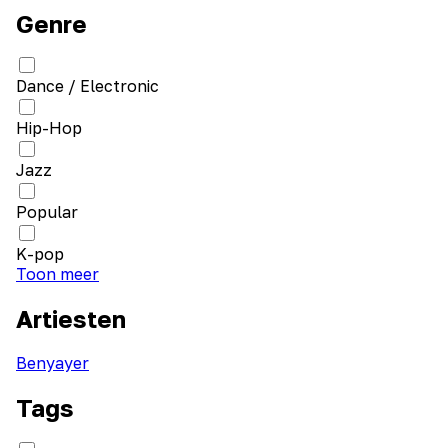
Genre
Dance / Electronic
Hip-Hop
Jazz
Popular
K-pop
Toon meer
Artiesten
Benyayer
Tags