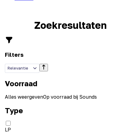
Zoekresultaten
Filters
Relevantie
Voorraad
Alles weergeven
Op voorraad bij Sounds
Type
LP