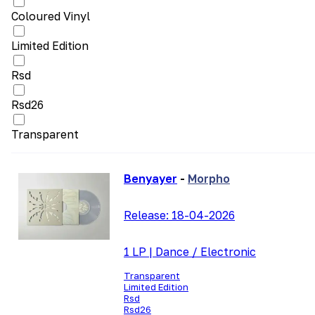
Coloured Vinyl
Limited Edition
Rsd
Rsd26
Transparent
Benyayer
-
Morpho
Release:
18-04-2026
1 LP
|
Dance / Electronic
Transparent
Limited Edition
Rsd
Rsd26