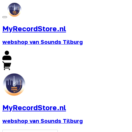
MyRecordStore.nl
webshop van Sounds Tilburg
MyRecordStore.nl
webshop van Sounds Tilburg