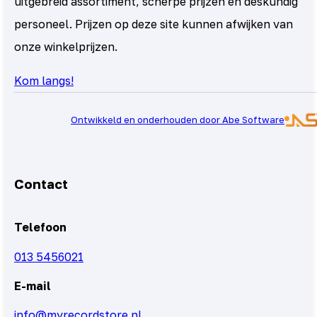
uitgebreid assortiment, scherpe prijzen en deskundig
personeel. Prijzen op deze site kunnen afwijken van
onze winkelprijzen.
Kom langs!
Ontwikkeld en onderhouden door Abe Software
Contact
Telefoon
013 5456021
E-mail
info@myrecordstore.nl