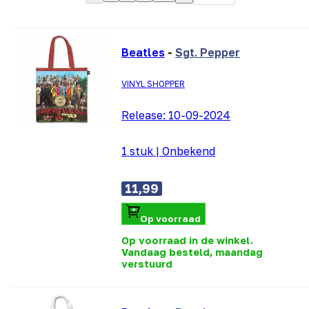
Beatles
-
Sgt. Pepper
VINYL SHOPPER
Release:
10-09-2024
1 stuk
|
Onbekend
11,99
Op voorraad
Op voorraad in de winkel.
Vandaag besteld, maandag
verstuurd