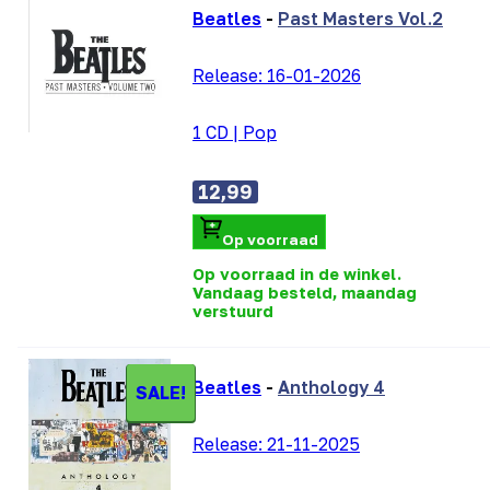
Beatles
-
Past Masters Vol.2
Release:
16-01-2026
1 CD
|
Pop
12,99
Op voorraad
Op voorraad in de winkel.
Vandaag besteld, maandag
verstuurd
Beatles
-
Anthology 4
SALE!
Release:
21-11-2025