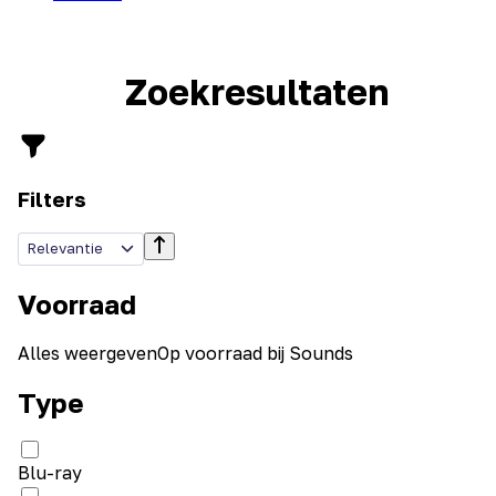
Zoekresultaten
Filters
Relevantie
Voorraad
Alles weergeven
Op voorraad bij Sounds
Type
Blu-ray