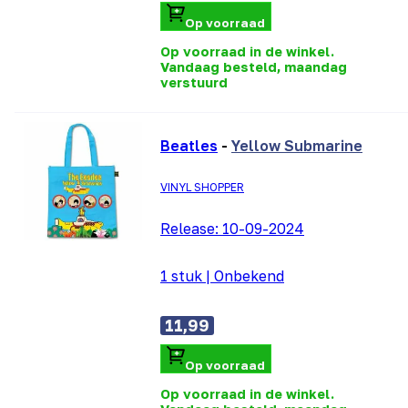
Op voorraad
Op voorraad in de winkel.
Vandaag besteld, maandag
verstuurd
Beatles
-
Yellow Submarine
VINYL SHOPPER
Release:
10-09-2024
1 stuk
|
Onbekend
11,99
Op voorraad
Op voorraad in de winkel.