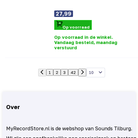
27,99
Op voorraad
Op voorraad in de winkel.
Vandaag besteld, maandag
verstuurd
10
1
2
3
42
Over
MyRecordStore.nl is de webshop van Sounds Tilburg.