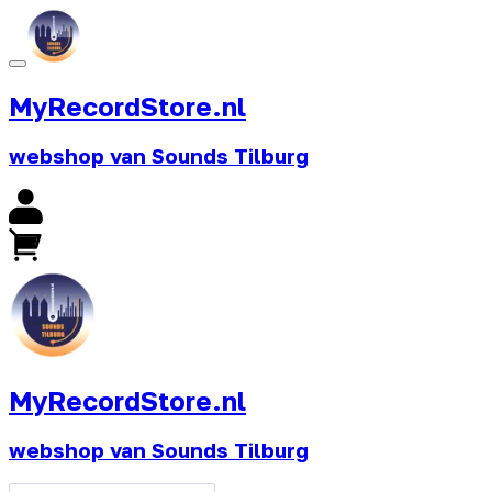
MyRecordStore.nl
webshop van Sounds Tilburg
MyRecordStore.nl
webshop van Sounds Tilburg