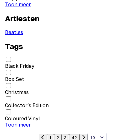
Toon meer
Artiesten
Beatles
Tags
Black Friday
Box Set
Christmas
Collector's Edition
Coloured Vinyl
Toon meer
10
1
2
3
42