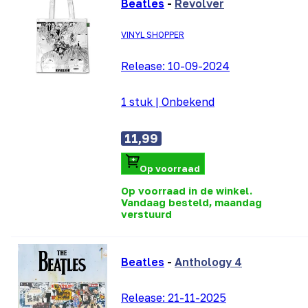
Beatles
-
Revolver
VINYL SHOPPER
Release:
10-09-2024
1 stuk
|
Onbekend
11,99
Op voorraad
Op voorraad in de winkel.
Vandaag besteld, maandag
verstuurd
Beatles
-
Anthology 4
Release:
21-11-2025