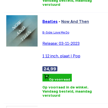
Vandaag besteld, maandag
verstuurd
Beatles
-
Now And Then
B-Side: Love Me Do
Release:
03-11-2023
1 12 inch. plaat
|
Pop
24,99
Op voorraad
Op voorraad in de winkel.
Vandaag besteld, maandag
verstuurd