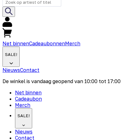
Net binnen
Cadeaubonnen
Merch
SALE!
Nieuws
Contact
De winkel is vandaag geopend van
10:00
tot
17:00
Net binnen
Cadeaubon
Merch
SALE!
Nieuws
Contact