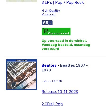
3 LP's
|
Pop / Pop Rock
High Quality
Voorraad
65,-
Op voorraad
Op voorraad in de winkel.
Vandaag besteld, maandag
verstuurd
Beatles
-
Beatles 1967 -
1970
.. 2023 Edition
Release:
10-11-2023
2 CD's
|
Pop