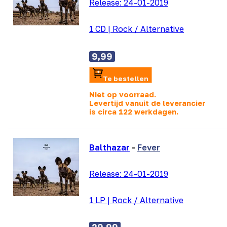
Release:
24-01-2019
1 CD
|
Rock / Alternative
9,99
Te bestellen
Niet op voorraad.
Levertijd vanuit de leverancier
is
circa 122 werkdagen.
Balthazar
-
Fever
Release:
24-01-2019
1 LP
|
Rock / Alternative