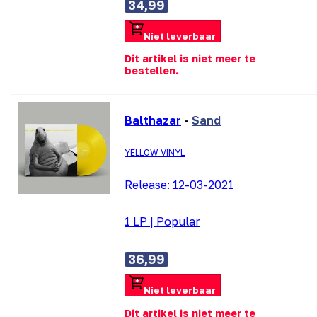
34,99
Niet leverbaar
Dit artikel is niet meer te
bestellen.
Balthazar
-
Sand
YELLOW VINYL
Release:
12-03-2021
1 LP
|
Popular
36,99
Niet leverbaar
Dit artikel is niet meer te