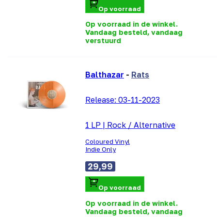
Op voorraad
Op voorraad in de winkel.
Vandaag besteld, vandaag
verstuurd
Balthazar
-
Rats
Release:
03-11-2023
1 LP
|
Rock / Alternative
Coloured Vinyl
Indie Only
29,99
Op voorraad
Op voorraad in de winkel.
Vandaag besteld, vandaag