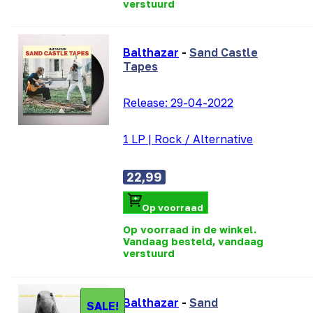
verstuurd
Balthazar
-
Sand Castle
Tapes
Release:
29-04-2022
1 LP
|
Rock / Alternative
22,99
Op voorraad
Op voorraad in de winkel.
Vandaag besteld, vandaag
verstuurd
Balthazar
-
Sand
SALE!