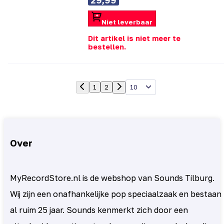
29,99
Niet leverbaar
Dit artikel is niet meer te
bestellen.
10
1
2
Over
MyRecordStore.nl is de webshop van Sounds Tilburg.
Wij zijn een onafhankelijke pop speciaalzaak en bestaan
al ruim 25 jaar. Sounds kenmerkt zich door een