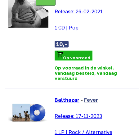
Release:
26-02-2021
1 CD
|
Pop
10,-
Op voorraad
Op voorraad in de winkel.
Vandaag besteld, vandaag
verstuurd
Balthazar
-
Fever
Release:
17-11-2023
1 LP
|
Rock / Alternative