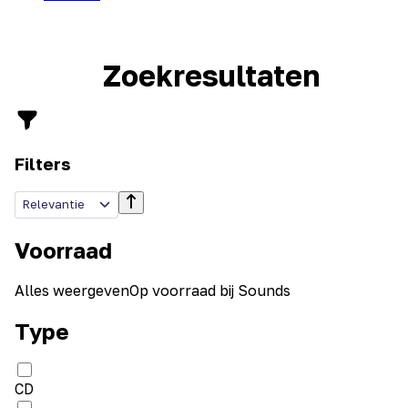
Zoekresultaten
Filters
Relevantie
Voorraad
Alles weergeven
Op voorraad bij Sounds
Type
CD