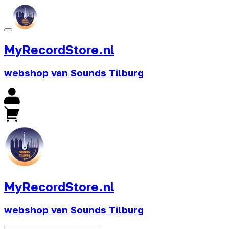
MyRecordStore.nl
webshop van Sounds Tilburg
MyRecordStore.nl
webshop van Sounds Tilburg