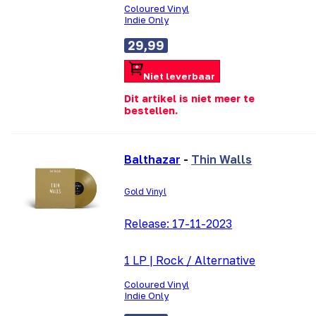
Coloured Vinyl
Indie Only
29,99
Niet leverbaar
Dit artikel is niet meer te
bestellen.
Balthazar
-
Thin Walls
Gold Vinyl
Release:
17-11-2023
1 LP
|
Rock / Alternative
Coloured Vinyl
Indie Only