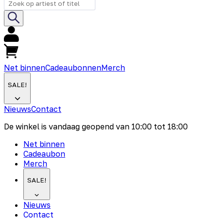
Net binnen
Cadeaubonnen
Merch
SALE!
Nieuws
Contact
De winkel is vandaag geopend van
10:00
tot
18:00
Net binnen
Cadeaubon
Merch
SALE!
Nieuws
Contact