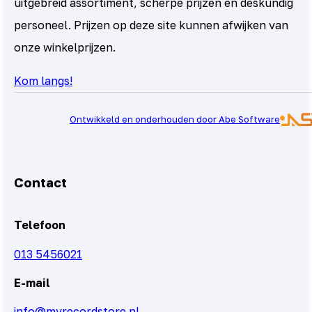
uitgebreid assortiment, scherpe prijzen en deskundig
personeel. Prijzen op deze site kunnen afwijken van
onze winkelprijzen.
Kom langs!
Ontwikkeld en onderhouden door Abe Software
Contact
Telefoon
013 5456021
E-mail
info@myrecordstore.nl