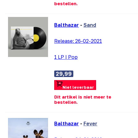
bestellen.
Balthazar
-
Sand
Release:
26-02-2021
1 LP
|
Pop
29,99
Niet leverbaar
Dit artikel is niet meer te
bestellen.
Balthazar
-
Fever