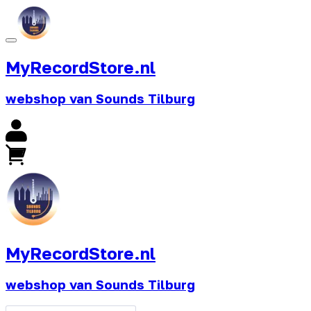
MyRecordStore.nl
webshop van Sounds Tilburg
MyRecordStore.nl
webshop van Sounds Tilburg