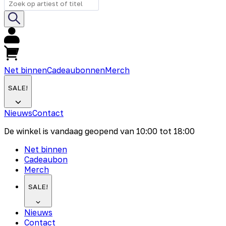
Net binnen
Cadeaubonnen
Merch
SALE!
Nieuws
Contact
De winkel is vandaag geopend van
10:00
tot
18:00
Net binnen
Cadeaubon
Merch
SALE!
Nieuws
Contact