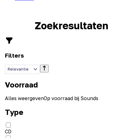
Zoekresultaten
Filters
Relevantie
Voorraad
Alles weergeven
Op voorraad bij Sounds
Type
CD