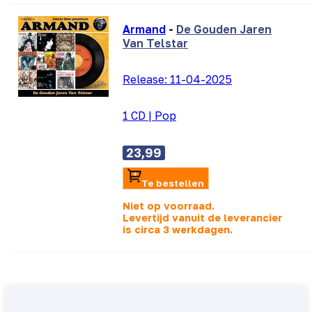
Armand
-
De Gouden Jaren
Van Telstar
Release:
11-04-2025
1 CD
|
Pop
23,99
Te bestellen
Niet op voorraad.
Levertijd vanuit de leverancier
is
circa 3 werkdagen.