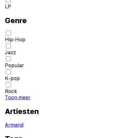
LP
Genre
Hip-Hop
Jazz
Popular
K-pop
Rock
Toon meer
Artiesten
Armand