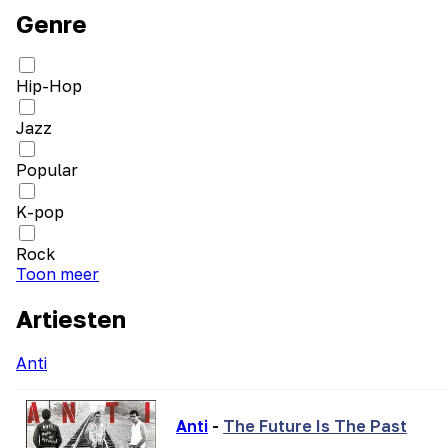
Genre
Hip-Hop
Jazz
Popular
K-pop
Rock
Toon meer
Artiesten
Anti
Anti
-
The Future Is The Past