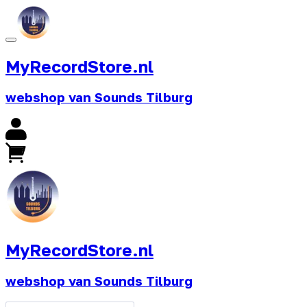
MyRecordStore.nl
webshop van Sounds Tilburg
MyRecordStore.nl
webshop van Sounds Tilburg