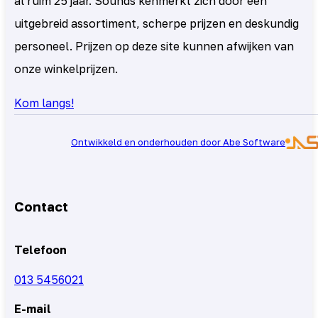
al ruim 25 jaar. Sounds kenmerkt zich door een
uitgebreid assortiment, scherpe prijzen en deskundig
personeel. Prijzen op deze site kunnen afwijken van
onze winkelprijzen.
Kom langs!
Ontwikkeld en onderhouden door Abe Software
Contact
Telefoon
013 5456021
E-mail