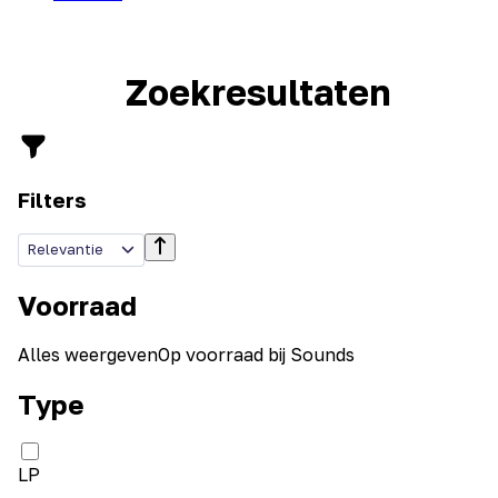
Zoekresultaten
Filters
Relevantie
Voorraad
Alles weergeven
Op voorraad bij Sounds
Type
LP