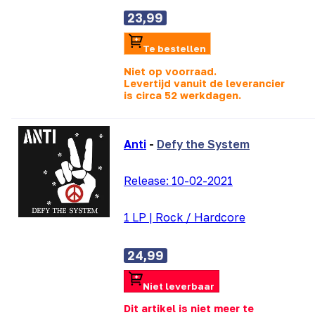
23,99
Te bestellen
Niet op voorraad.
Levertijd vanuit de leverancier
is
circa 52 werkdagen.
Anti
-
Defy the System
Release:
10-02-2021
1 LP
|
Rock / Hardcore
24,99
Niet leverbaar
Dit artikel is niet meer te