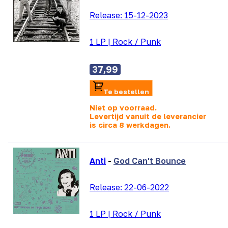
Release:
15-12-2023
1 LP
|
Rock / Punk
37,99
Te bestellen
Niet op voorraad.
Levertijd vanuit de leverancier
is
circa 8 werkdagen.
Anti
-
God Can't Bounce
Release:
22-06-2022
1 LP
|
Rock / Punk