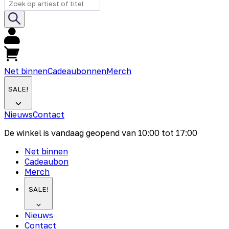
Net binnen
Cadeaubonnen
Merch
SALE!
Nieuws
Contact
De winkel is vandaag geopend van
10:00
tot
17:00
Net binnen
Cadeaubon
Merch
SALE!
Nieuws
Contact