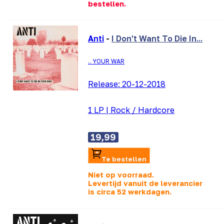
bestellen.
Anti
-
I Don't Want To Die In...
.. YOUR WAR
Release:
20-12-2018
1 LP
|
Rock / Hardcore
19,99
Te bestellen
Niet op voorraad.
Levertijd vanuit de leverancier
is
circa 52 werkdagen.