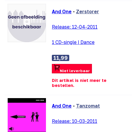
And One
-
Zerstorer
Release:
12-04-2011
1 CD-single
|
Dance
11,99
Niet leverbaar
Dit artikel is niet meer te
bestellen.
And One
-
Tanzomat
Release:
10-03-2011