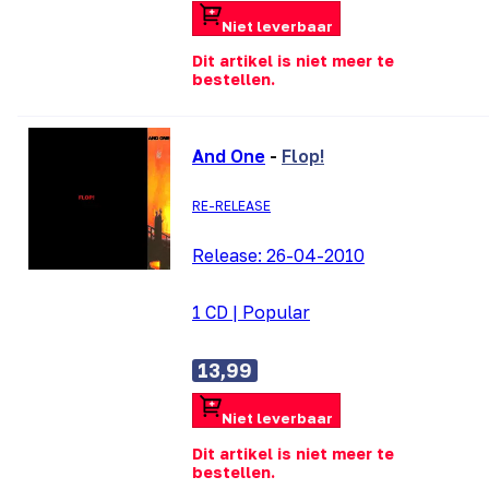
Niet leverbaar
Dit artikel is niet meer te
bestellen.
And One
-
Flop!
RE-RELEASE
Release:
26-04-2010
1 CD
|
Popular
13,99
Niet leverbaar
Dit artikel is niet meer te
bestellen.