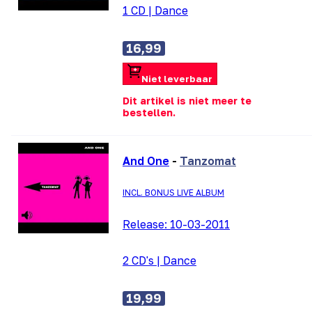
1 CD
|
Dance
16,99
Niet leverbaar
Dit artikel is niet meer te
bestellen.
And One
-
Tanzomat
INCL. BONUS LIVE ALBUM
Release:
10-03-2011
2 CD's
|
Dance
19,99