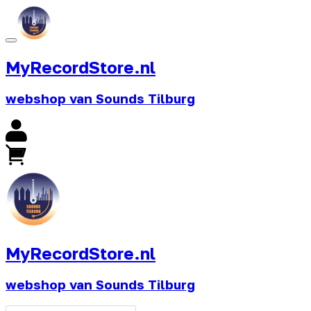
MyRecordStore.nl
webshop van Sounds Tilburg
MyRecordStore.nl
webshop van Sounds Tilburg