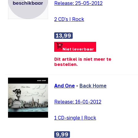
Release:
25-05-2012
2 CD's
|
Rock
13,99
Niet leverbaar
Dit artikel is niet meer te
bestellen.
And One
-
Back Home
Release:
16-01-2012
1 CD-single
|
Rock
9,99