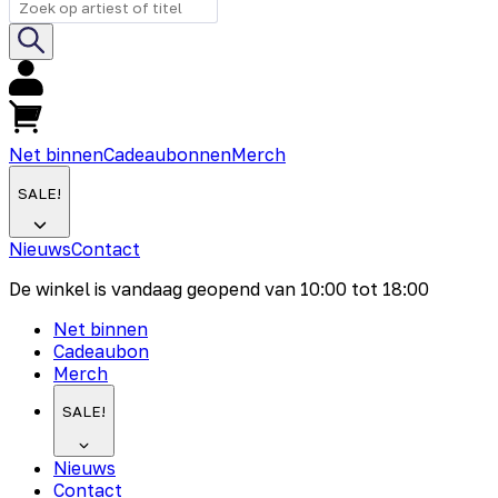
Net binnen
Cadeaubonnen
Merch
SALE!
Nieuws
Contact
De winkel is vandaag geopend van
10:00
tot
18:00
Net binnen
Cadeaubon
Merch
SALE!
Nieuws
Contact