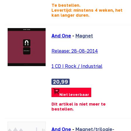
Te bestellen.
Levertijd: minstens 4 weken, het
kan langer duren.
And One
-
Magnet
Release:
28-08-2014
1 CD
|
Rock / Industrial
20,99
Niet leverbaar
Dit artikel is niet meer te
bestellen.
And One
-
Magnet/trilogie-