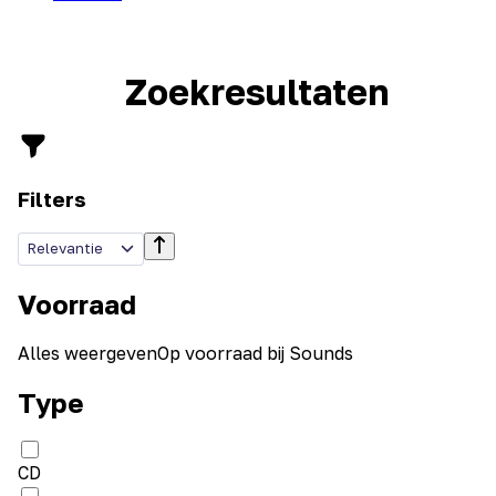
Zoekresultaten
Filters
Relevantie
Voorraad
Alles weergeven
Op voorraad bij Sounds
Type
CD