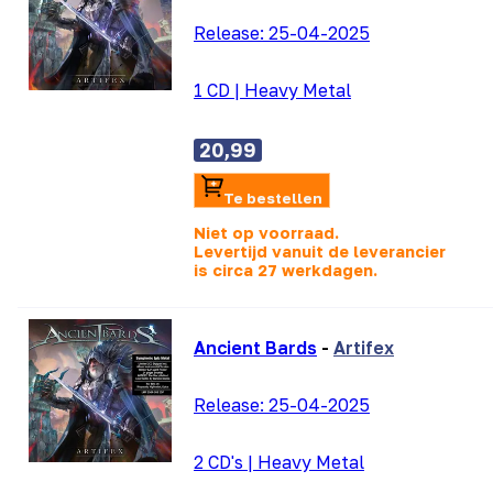
Release:
25-04-2025
1 CD
|
Heavy Metal
20,99
Te bestellen
Niet op voorraad.
Levertijd vanuit de leverancier
is
circa 27 werkdagen.
Ancient Bards
-
Artifex
Release:
25-04-2025
2 CD's
|
Heavy Metal