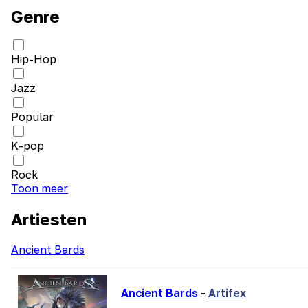
Genre
Hip-Hop
Jazz
Popular
K-pop
Rock
Toon meer
Artiesten
Ancient Bards
Ancient Bards
-
Artifex