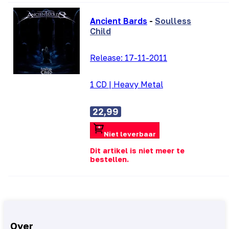
Ancient Bards
-
Soulless
Child
Release:
17-11-2011
1 CD
|
Heavy Metal
22,99
Niet leverbaar
Dit artikel is niet meer te
bestellen.
Over