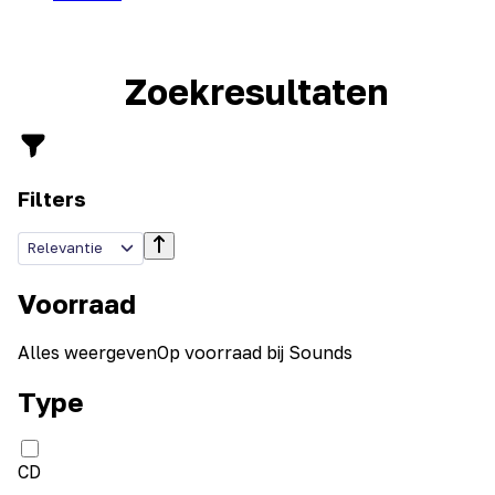
Zoekresultaten
Filters
Relevantie
Voorraad
Alles weergeven
Op voorraad bij Sounds
Type
CD