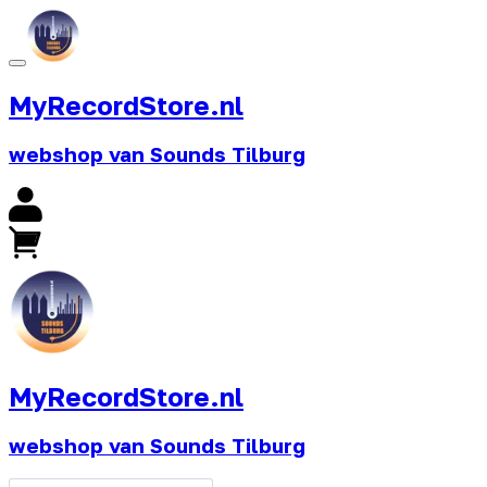
MyRecordStore.nl
webshop van Sounds Tilburg
MyRecordStore.nl
webshop van Sounds Tilburg