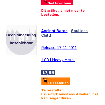
Niet leverbaar
Dit artikel is niet meer te
bestellen.
Ancient Bards
-
Soulless
Child
Release:
17-11-2011
1 CD
|
Heavy Metal
17,99
Te bestellen
Te bestellen.
Levertijd: minstens 4 weken, het
kan langer duren.