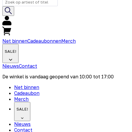
Net binnen
Cadeaubonnen
Merch
SALE!
Nieuws
Contact
De winkel is vandaag geopend van
10:00
tot
17:00
Net binnen
Cadeaubon
Merch
SALE!
Nieuws
Contact