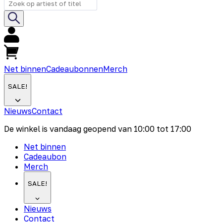
Net binnen
Cadeaubonnen
Merch
SALE!
Nieuws
Contact
De winkel is vandaag geopend van
10:00
tot
17:00
Net binnen
Cadeaubon
Merch
SALE!
Nieuws
Contact