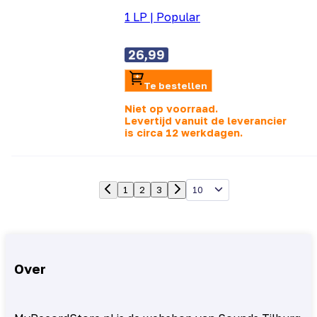
1 LP
|
Popular
26,99
Te bestellen
Niet op voorraad.
Levertijd vanuit de leverancier
is
circa 12 werkdagen.
10
1
2
3
Over