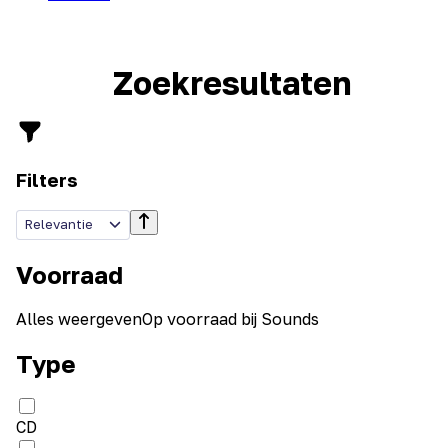
Zoekresultaten
Filters
Relevantie
Voorraad
Alles weergeven
Op voorraad bij Sounds
Type
CD