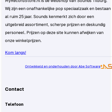
MyRecordStore.nl is de webshop van Sounds Tilburg.
Wij zijn een onafhankelijke pop speciaalzaak en bestaan
al ruim 25 jaar. Sounds kenmerkt zich door een
uitgebreid assortiment, scherpe prijzen en deskundig
personeel. Prijzen op deze site kunnen afwijken van
onze winkelprijzen.
Kom langs!
Ontwikkeld en onderhouden door Abe Software
Contact
Telefoon