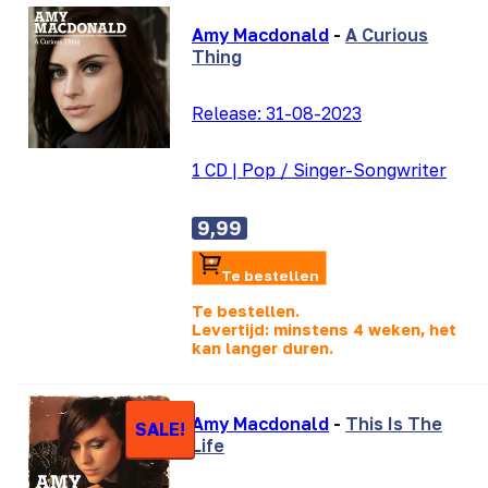
Amy Macdonald
-
A Curious
Thing
Release:
31-08-2023
1 CD
|
Pop / Singer-Songwriter
9,99
Te bestellen
Te bestellen.
Levertijd: minstens 4 weken, het
kan langer duren.
Amy Macdonald
-
This Is The
SALE!
Life