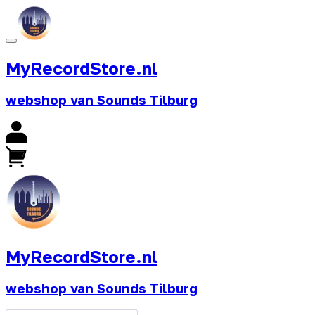
MyRecordStore.nl
webshop van Sounds Tilburg
MyRecordStore.nl
webshop van Sounds Tilburg