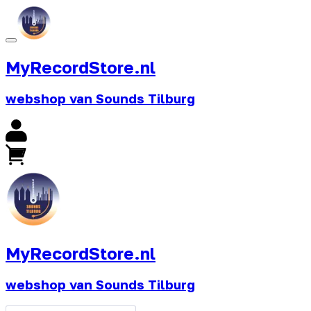
MyRecordStore.nl
webshop van Sounds Tilburg
MyRecordStore.nl
webshop van Sounds Tilburg