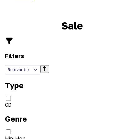
Sale
Filters
Relevantie
Type
CD
Genre
Hip-Hop