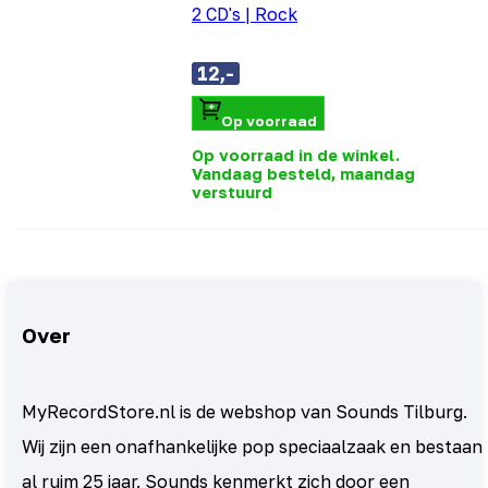
2 CD's
|
Rock
12,-
Op voorraad
Op voorraad in de winkel.
Vandaag besteld, maandag
verstuurd
Over
MyRecordStore.nl is de webshop van Sounds Tilburg.
Wij zijn een onafhankelijke pop speciaalzaak en bestaan
al ruim 25 jaar. Sounds kenmerkt zich door een