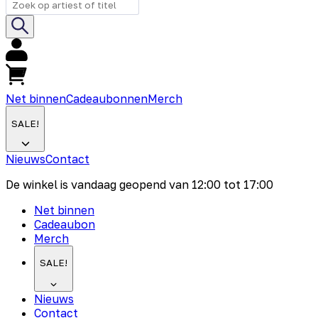
Net binnen
Cadeaubonnen
Merch
SALE!
Nieuws
Contact
De winkel is vandaag geopend van
12:00
tot
17:00
Net binnen
Cadeaubon
Merch
SALE!
Nieuws
Contact