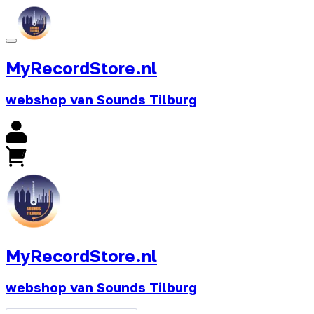
MyRecordStore.nl
webshop van Sounds Tilburg
MyRecordStore.nl
webshop van Sounds Tilburg