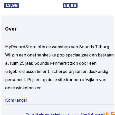
13,99
58,99
Over
MyRecordStore.nl is de webshop van Sounds Tilburg.
Wij zijn een onafhankelijke pop speciaalzaak en bestaan
al ruim 25 jaar. Sounds kenmerkt zich door een
uitgebreid assortiment, scherpe prijzen en deskundig
personeel. Prijzen op deze site kunnen afwijken van
onze winkelprijzen.
Kom langs!
Ontwikkeld en onderhouden door Abe Software