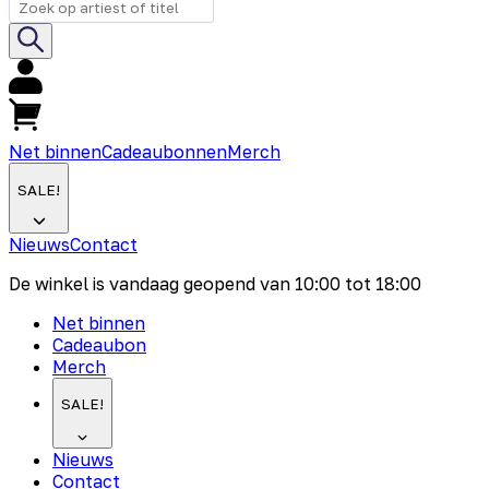
Net binnen
Cadeaubonnen
Merch
SALE!
Nieuws
Contact
De winkel is vandaag geopend van
10:00
tot
18:00
Net binnen
Cadeaubon
Merch
SALE!
Nieuws
Contact