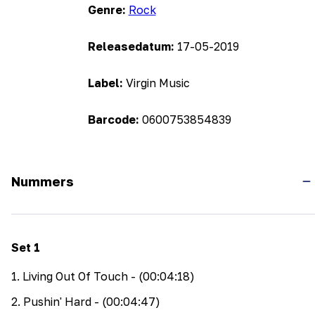
Genre:
Rock
Releasedatum:
17-05-2019
Label:
Virgin Music
Barcode:
0600753854839
Nummers
Set
1
1
.
Living Out Of Touch
- (00:04:18)
2
.
Pushin' Hard
- (00:04:47)