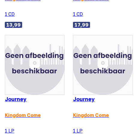
1 CD
1 CD
13,99
17,99
Journey
Journey
Kingdom Come
Kingdom Come
1 LP
1 LP