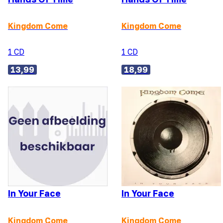
Kingdom Come
Kingdom Come
1 CD
1 CD
13,99
18,99
In Your Face
In Your Face
Kingdom Come
Kingdom Come