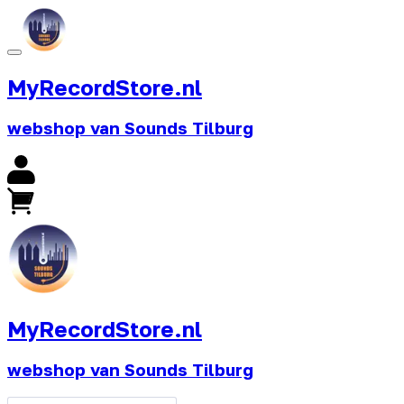
MyRecordStore.nl
webshop van Sounds Tilburg
MyRecordStore.nl
webshop van Sounds Tilburg