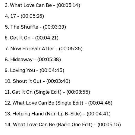
3
.
What Love Can Be
- (00:05:14)
4
.
17
- (00:05:26)
5
.
The Shuffle
- (00:03:39)
6
.
Get It On
- (00:04:21)
7
.
Now Forever After
- (00:05:35)
8
.
Hideaway
- (00:05:38)
9
.
Loving You
- (00:04:45)
10
.
Shout It Out
- (00:03:40)
11
.
Get It On (Single Edit)
- (00:03:55)
12
.
What Love Can Be (Single Edit)
- (00:04:46)
13
.
Helping Hand (Non Lp B-Side)
- (00:04:41)
14
.
What Love Can Be (Radio One Edit)
- (00:05:15)