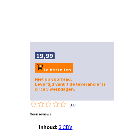
19,99
Te bestellen
Niet op voorraad.
Levertijd vanuit de leverancier is
circa 3 werkdagen.
0.0
Geen reviews
Inhoud:
3 CD's