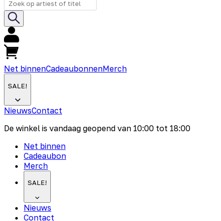
Net binnen
Cadeaubonnen
Merch
SALE!
Nieuws
Contact
De winkel is vandaag geopend van
10:00
tot
18:00
Net binnen
Cadeaubon
Merch
SALE!
Nieuws
Contact