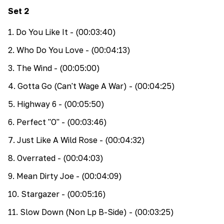
Set
2
1
.
Do You Like It
- (00:03:40)
2
.
Who Do You Love
- (00:04:13)
3
.
The Wind
- (00:05:00)
4
.
Gotta Go (Can't Wage A War)
- (00:04:25)
5
.
Highway 6
- (00:05:50)
6
.
Perfect "O"
- (00:03:46)
7
.
Just Like A Wild Rose
- (00:04:32)
8
.
Overrated
- (00:04:03)
9
.
Mean Dirty Joe
- (00:04:09)
10
.
Stargazer
- (00:05:16)
11
.
Slow Down (Non Lp B-Side)
- (00:03:25)