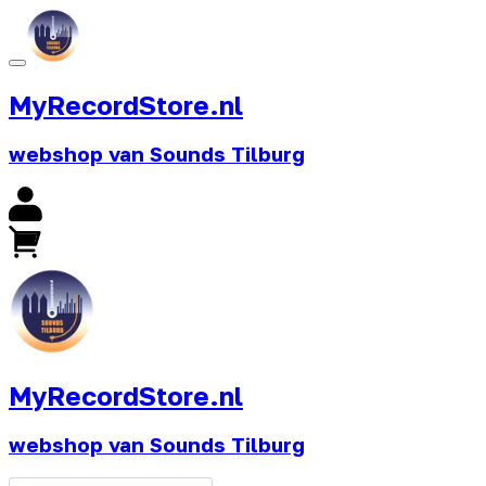
MyRecordStore.nl
webshop van Sounds Tilburg
MyRecordStore.nl
webshop van Sounds Tilburg