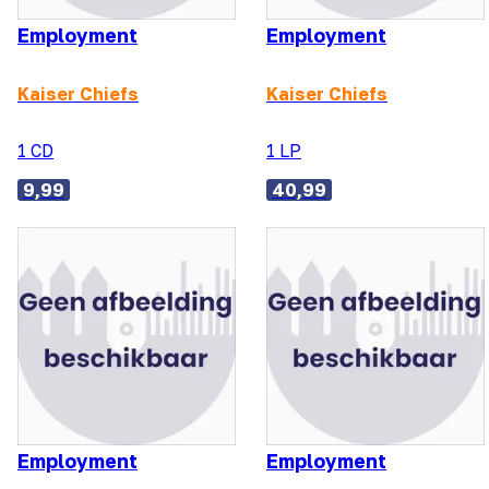
Employment
Employment
Kaiser Chiefs
Kaiser Chiefs
1 CD
1 LP
9,99
40,99
Employment
Employment