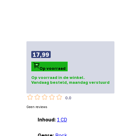
17,99
Op voorraad
Op voorraad in de winkel.
Vandaag besteld, maandag verstuurd
0.0
Geen reviews
Inhoud:
1 CD
Genre:
Rock