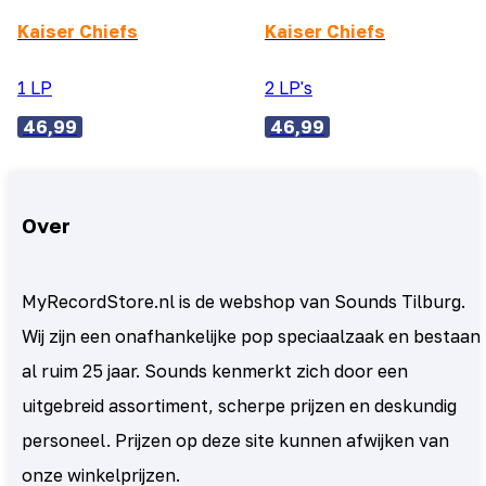
Kaiser Chiefs
Kaiser Chiefs
1 LP
2 LP's
46,99
46,99
Over
MyRecordStore.nl is de webshop van Sounds Tilburg.
Wij zijn een onafhankelijke pop speciaalzaak en bestaan
al ruim 25 jaar. Sounds kenmerkt zich door een
uitgebreid assortiment, scherpe prijzen en deskundig
personeel. Prijzen op deze site kunnen afwijken van
onze winkelprijzen.