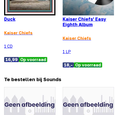
Duck
Kaiser Chiefs' Easy
Eighth Album
Kaiser Chiefs
Kaiser Chiefs
1 CD
1 LP
16,99
Op voorraad
18,-
Op voorraad
Te bestellen bij Sounds