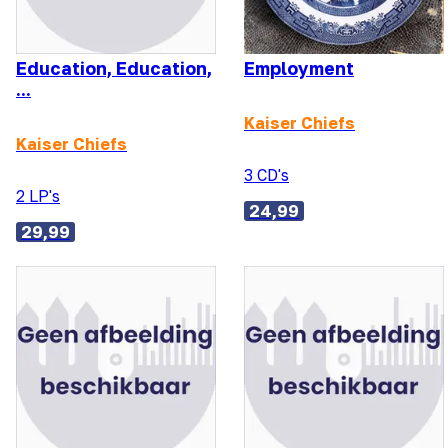
Education, Education,
Employment
...
Kaiser Chiefs
Kaiser Chiefs
3 CD's
2 LP's
24,99
29,99