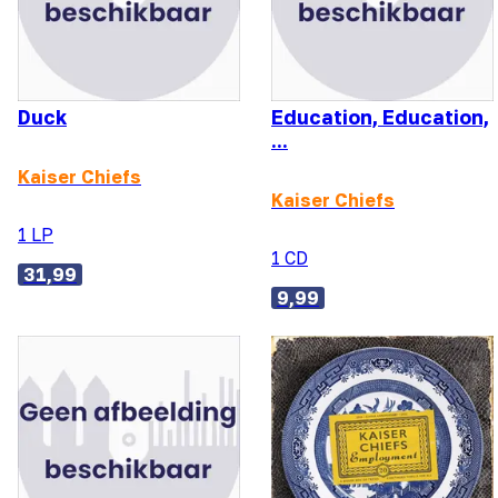
Duck
Education, Education,
...
Kaiser Chiefs
Kaiser Chiefs
1 LP
1 CD
31,99
9,99