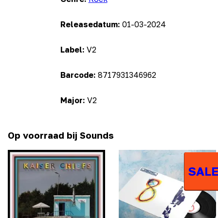
Releasedatum:
01-03-2024
Label:
V2
Barcode:
8717931346962
Major:
V2
Op voorraad bij Sounds
SALE