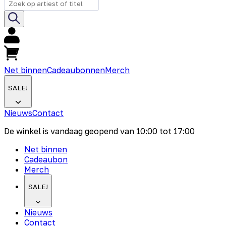
Net binnen
Cadeaubonnen
Merch
SALE!
Nieuws
Contact
De winkel is vandaag geopend van
10:00
tot
17:00
Net binnen
Cadeaubon
Merch
SALE!
Nieuws
Contact