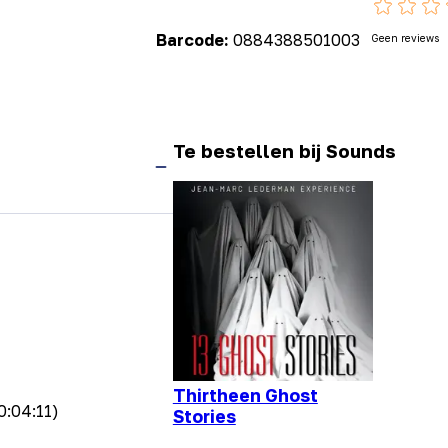
Barcode:
0884388501003
Geen reviews
Te bestellen bij Sounds
Thirtheen Ghost
0:04:11)
Stories