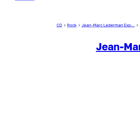
CD
Rock
Jean-Marc Lederman Exp...
Jean-Mar