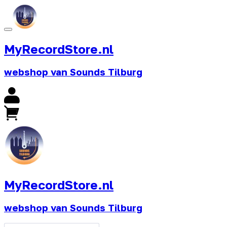
MyRecordStore.nl
webshop van Sounds Tilburg
MyRecordStore.nl
webshop van Sounds Tilburg