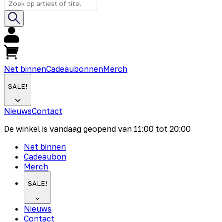
Net binnen
Cadeaubonnen
Merch
SALE!
Nieuws
Contact
De winkel is vandaag geopend van
11:00
tot
20:00
Net binnen
Cadeaubon
Merch
SALE!
Nieuws
Contact