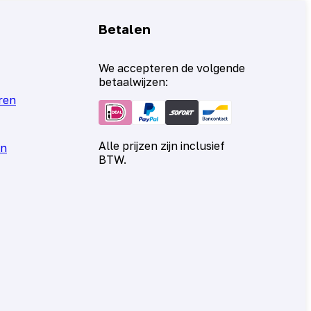
Betalen
We accepteren de volgende
betaalwijzen:
ren
Alle prijzen zijn inclusief
en
BTW.