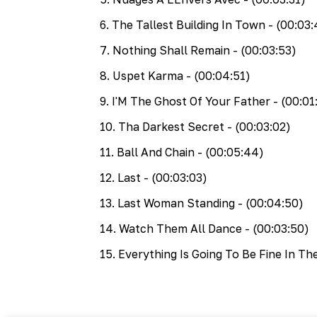
6
.
The Tallest Building In Town
- (00:03:
7
.
Nothing Shall Remain
- (00:03:53)
8
.
Uspet Karma
- (00:04:51)
9
.
I'M The Ghost Of Your Father
- (00:01
10
.
Tha Darkest Secret
- (00:03:02)
11
.
Ball And Chain
- (00:05:44)
12
.
Last
- (00:03:03)
13
.
Last Woman Standing
- (00:04:50)
14
.
Watch Them All Dance
- (00:03:50)
15
.
Everything Is Going To Be Fine In Th