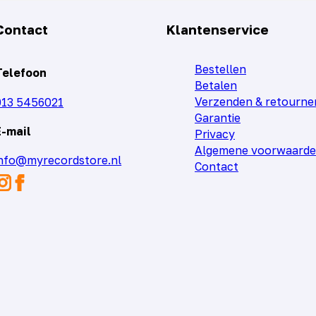
Contact
Klantenservice
Bestellen
Telefoon
Betalen
Verzenden & retourne
013 5456021
Garantie
E-mail
Privacy
Algemene voorwaard
info@myrecordstore.nl
Contact