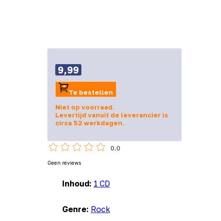
9,99
Te bestellen
Niet op voorraad.
Levertijd vanuit de leverancier is
circa 52 werkdagen.
0.0
Geen reviews
Inhoud:
1 CD
Genre:
Rock