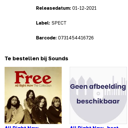
Releasedatum:
01-12-2021
Label:
SPECT
Barcode:
0731454416726
Te bestellen bij Sounds