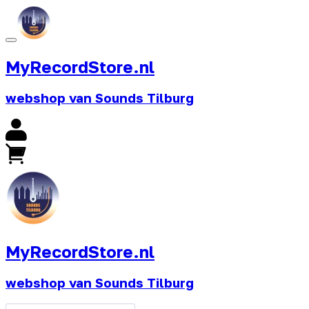
MyRecordStore.nl
webshop van Sounds Tilburg
MyRecordStore.nl
webshop van Sounds Tilburg