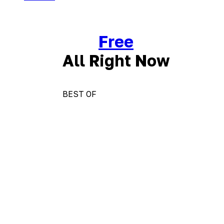
Free
All Right Now
BEST OF