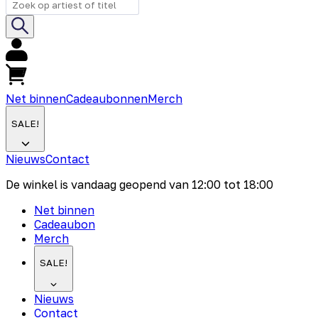
Net binnen
Cadeaubonnen
Merch
SALE!
Nieuws
Contact
De winkel is vandaag geopend van
12:00
tot
18:00
Net binnen
Cadeaubon
Merch
SALE!
Nieuws
Contact