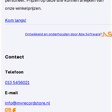
personeel. Prijzen op deze site kunnen afwijken van
onze winkelprijzen.
Kom langs!
Ontwikkeld en onderhouden door Abe Software
Contact
Telefoon
013 5456021
E-mail
info@myrecordstore.nl