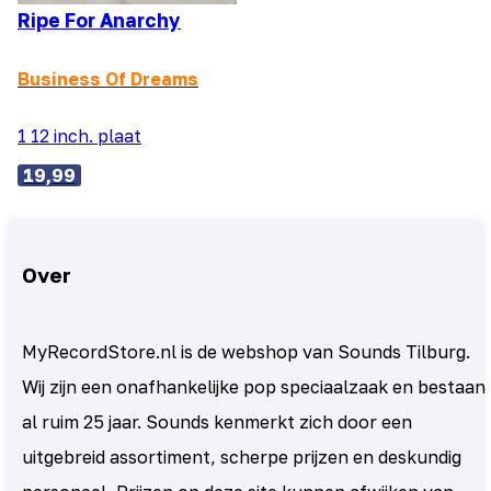
Ripe For Anarchy
Business Of Dreams
1 12 inch. plaat
19,99
Over
MyRecordStore.nl is de webshop van Sounds Tilburg.
Wij zijn een onafhankelijke pop speciaalzaak en bestaan
al ruim 25 jaar. Sounds kenmerkt zich door een
uitgebreid assortiment, scherpe prijzen en deskundig