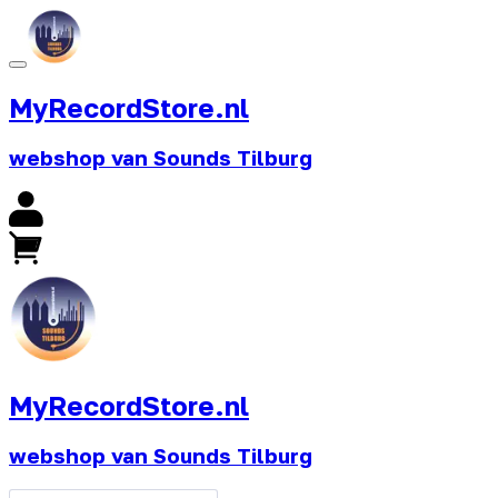
MyRecordStore.nl
webshop van Sounds Tilburg
MyRecordStore.nl
webshop van Sounds Tilburg