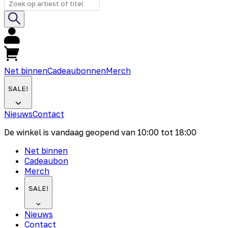
Net binnen
Cadeaubonnen
Merch
SALE!
Nieuws
Contact
De winkel is vandaag geopend van
10:00
tot
18:00
Net binnen
Cadeaubon
Merch
SALE!
Nieuws
Contact