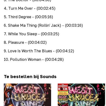
4
.
Turn Me Over
- (00:02:45)
5
.
Third Degree
- (00:05:16)
6
.
Shake Ma Thing (Rollin' Jack)
- (00:03:16)
7
.
While You Sleep
- (00:03:25)
8
.
Pleasure
- (00:04:02)
9
.
Love Is Worth The Blues
- (00:04:12)
10
.
Pollution Woman
- (00:04:28)
Te bestellen bij Sounds