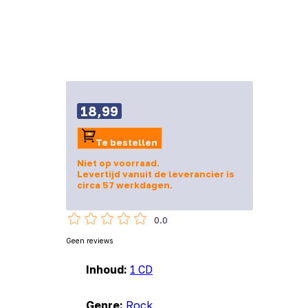
18,99
Te bestellen
Niet op voorraad.
Levertijd vanuit de leverancier is
circa 57 werkdagen.
0.0
Geen reviews
Inhoud:
1 CD
Genre:
Rock