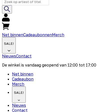
Net binnen
Cadeaubonnen
Merch
SALE!
Nieuws
Contact
De winkel is vandaag geopend van
12:00
tot
17:00
Net binnen
Cadeaubon
Merch
SALE!
Nieuws
Contact