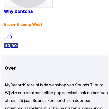
Why Dontcha
Bruce & Laing West
1 CD
13,99
Over
MyRecordStore.nl is de webshop van Sounds Tilburg.
Wij zijn een onafhankelijke pop speciaalzaak en bestaan
al ruim 25 jaar. Sounds kenmerkt zich door een
uitgebreid assortiment, scherpe prijzen en deskundig