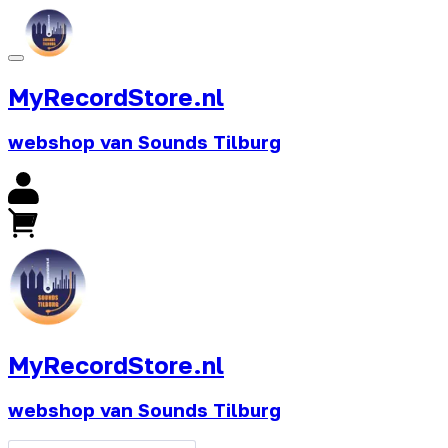
MyRecordStore.nl
webshop van Sounds Tilburg
MyRecordStore.nl
webshop van Sounds Tilburg