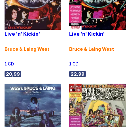
Live 'n' Kickin'
Live 'n' Kickin'
Bruce & Laing West
Bruce & Laing West
1 CD
1 CD
20,99
22,99