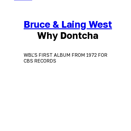
Bruce & Laing West
Why Dontcha
WBL'S FIRST ALBUM FROM 1972 FOR
CBS RECORDS