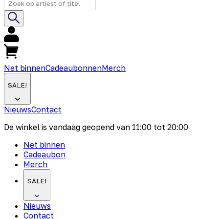
Net binnen
Cadeaubonnen
Merch
SALE!
Nieuws
Contact
De winkel is vandaag geopend van
11:00
tot
20:00
Net binnen
Cadeaubon
Merch
SALE!
Nieuws
Contact