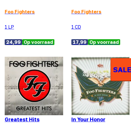
Foo Fighters
Foo Fighters
1 LP
1 CD
24,99
Op voorraad
17,99
Op voorraad
SALE
Greatest Hits
In Your Honor