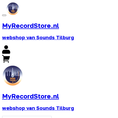
MyRecordStore.nl
webshop van Sounds Tilburg
MyRecordStore.nl
webshop van Sounds Tilburg