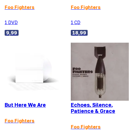
Foo Fighters
Foo Fighters
1 DVD
1 CD
9,99
18,99
But Here We Are
Echoes, Silence,
Patience & Grace
Foo Fighters
Foo Fighters