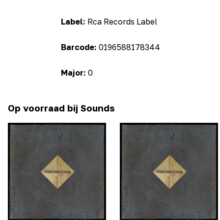
Label:
Rca Records Label
Barcode:
0196588178344
Major:
0
Op voorraad bij Sounds