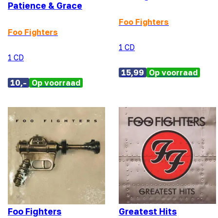
Patience & Grace
Foo Fighters
Foo Fighters
1 CD
1 CD
15,99
Op voorraad
10,-
Op voorraad
Foo Fighters
Greatest Hits