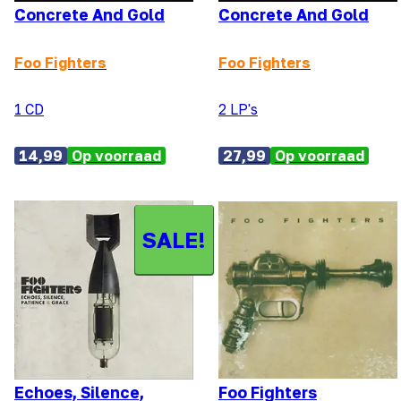
Concrete And Gold
Concrete And Gold
Foo Fighters
Foo Fighters
1 CD
2 LP's
14,99
Op voorraad
27,99
Op voorraad
SALE!
Echoes, Silence,
Foo Fighters