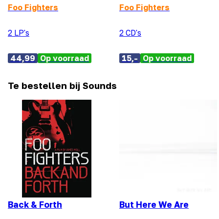
Foo Fighters
Foo Fighters
2 LP's
2 CD's
44,99
Op voorraad
15,-
Op voorraad
Te bestellen bij Sounds
Back & Forth
But Here We Are