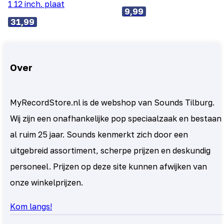
1 12 inch. plaat
9,99
31,99
Over
MyRecordStore.nl is de webshop van Sounds Tilburg.
Wij zijn een onafhankelijke pop speciaalzaak en bestaan
al ruim 25 jaar. Sounds kenmerkt zich door een
uitgebreid assortiment, scherpe prijzen en deskundig
personeel. Prijzen op deze site kunnen afwijken van
onze winkelprijzen.
Kom langs!