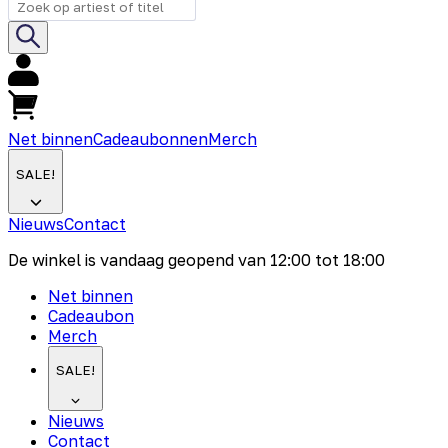
Net binnen
Cadeaubonnen
Merch
SALE!
Nieuws
Contact
De winkel is vandaag geopend van
12:00
tot
18:00
Net binnen
Cadeaubon
Merch
SALE!
Nieuws
Contact