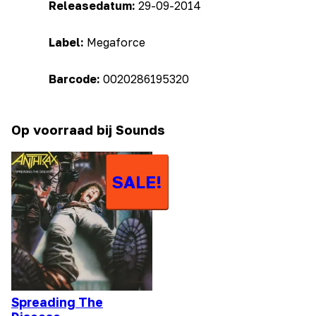
Releasedatum:
29-09-2014
Label:
Megaforce
Barcode:
0020286195320
Op voorraad bij Sounds
SALE!
Spreading The