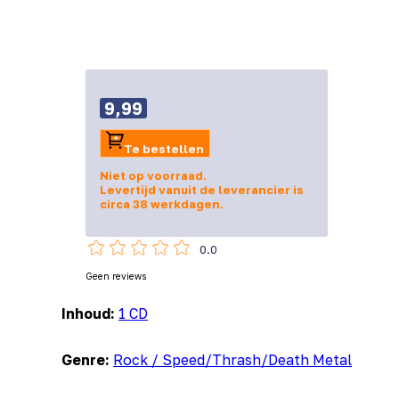
9,99
Te bestellen
Niet op voorraad.
Levertijd vanuit de leverancier is
circa 38 werkdagen.
0.0
Geen reviews
Inhoud:
1 CD
Genre:
Rock / Speed/Thrash/Death Metal