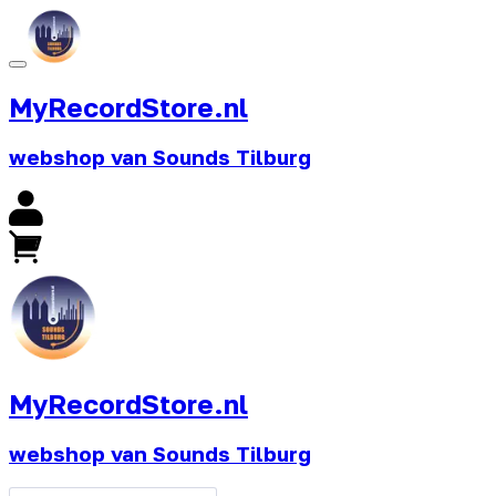
MyRecordStore.nl
webshop van Sounds Tilburg
MyRecordStore.nl
webshop van Sounds Tilburg