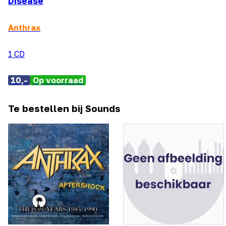
Disease
Anthrax
1 CD
10,-
Op voorraad
Te bestellen bij Sounds