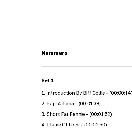
Nummers
Set
1
1
.
Introduction By Biff Collie
- (00:00:14
2
.
Bop-A-Lena
- (00:01:39)
3
.
Short Fat Fannie
- (00:01:52)
4
.
Flame Of Love
- (00:01:50)