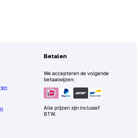
Betalen
We accepteren de volgende
betaalwijzen:
ren
Alle prijzen zijn inclusief
en
BTW.