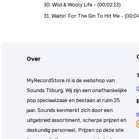
30
.
Wild & Wooly Life
- (00:02:13)
31
.
Waitin' For The Gin To Hit Me
- (00:0
Over
MyRecordStore.nl is de webshop van
Sounds Tilburg. Wij zijn een onafhankelijke
pop speciaalzaak en bestaan al ruim 25
jaar. Sounds kenmerkt zich door een
uitgebreid assortiment, scherpe prijzen en
deskundig personeel. Prijzen op deze site