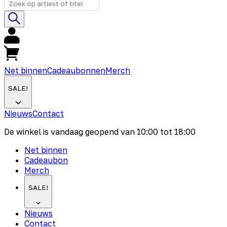
Net binnen
Cadeaubonnen
Merch
SALE!
Nieuws
Contact
De winkel is vandaag geopend van
10:00
tot
18:00
Net binnen
Cadeaubon
Merch
SALE!
Nieuws
Contact