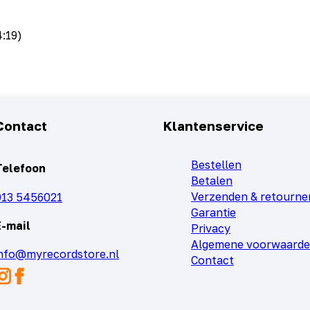
4:19)
Contact
Klantenservice
Bestellen
Telefoon
Betalen
Verzenden & retourne
013 5456021
Garantie
E-mail
Privacy
Algemene voorwaard
info@myrecordstore.nl
Contact