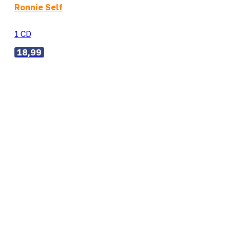
Ronnie Self
1 CD
18,99