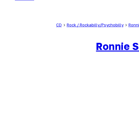
CD
Rock / Rockabilly/Psychobilly
Ronni
Ronnie S