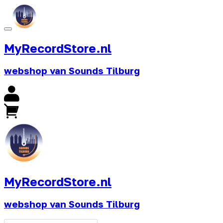
MyRecordStore.nl
webshop van Sounds Tilburg
MyRecordStore.nl
webshop van Sounds Tilburg