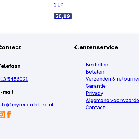
1 LP
50,99
Contact
Klantenservice
Bestellen
Telefoon
Betalen
Verzenden & retourne
013 5456021
Garantie
E-mail
Privacy
Algemene voorwaard
info@myrecordstore.nl
Contact