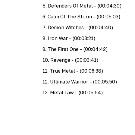
5
.
Defenders Of Metal
- (00:04:30)
6
.
Calm Of The Storm
- (00:05:03)
7
.
Demon Witches
- (00:04:40)
8
.
Iron War
- (00:03:21)
9
.
The First One
- (00:04:42)
10
.
Revenge
- (00:03:41)
11
.
True Metal
- (00:06:38)
12
.
Ultimate Warrior
- (00:05:50)
13
.
Metal Law
- (00:05:54)