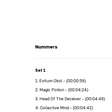
Nummers
Set
1
1
.
Evitum Okol
- (00:00:59)
2
.
Magic Potion
- (00:04:24)
3
.
Head Of The Deceiver
- (00:04:49)
4
.
Collective Mind
- (00:04:42)