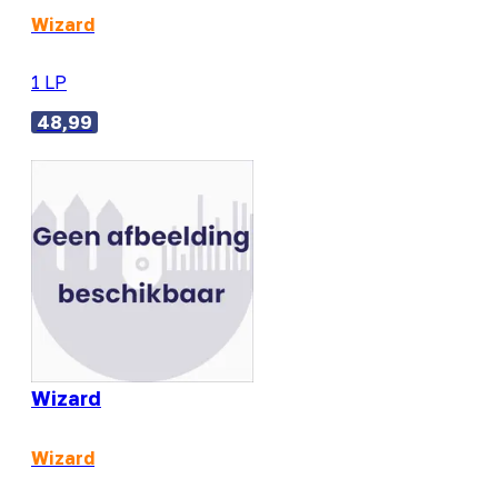
Wizard
1 LP
48,99
Wizard
Wizard