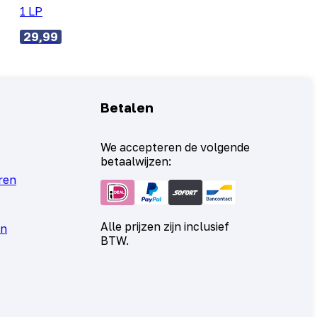
1 LP
29,99
Betalen
We accepteren de volgende
betaalwijzen:
ren
Alle prijzen zijn inclusief
en
BTW.