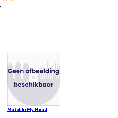
s
Metal In My Head