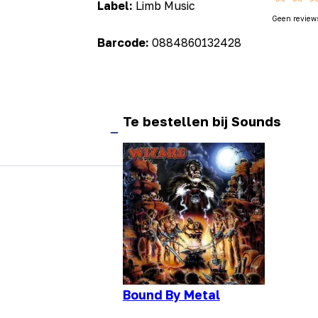
Label:
Limb Music
Geen review
Barcode:
0884860132428
Te bestellen bij Sounds
Bound By Metal