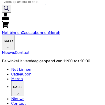
Net binnen
Cadeaubonnen
Merch
SALE!
Nieuws
Contact
De winkel is vandaag geopend van
11:00
tot
20:00
Net binnen
Cadeaubon
Merch
SALE!
Nieuws
Contact