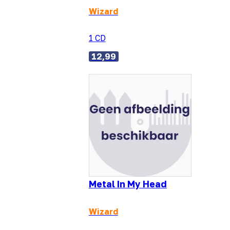
Wizard
1 CD
12,99
Metal In My Head
Wizard