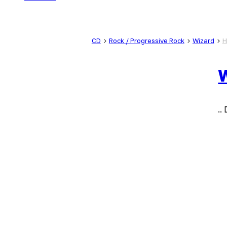
CD
Rock / Progressive Rock
Wizard
H
.