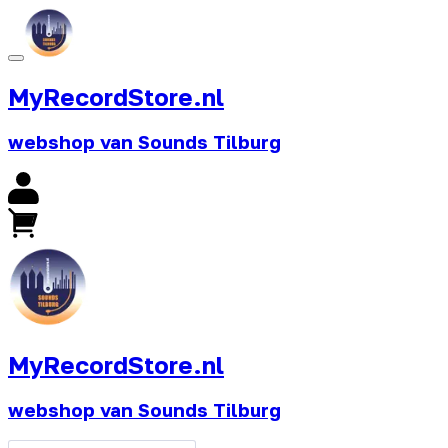
MyRecordStore.nl
webshop van Sounds Tilburg
MyRecordStore.nl
webshop van Sounds Tilburg